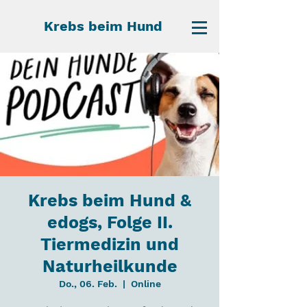
Krebs beim Hund
Krebs beim Hund &
edogs, Folge II.
Tiermedizin und
Naturheilkunde
Do., 06. Feb.
  |  
Online