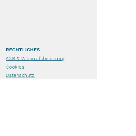
RECHTLICHES
AGB & Widerrufsbelehrung
Cookies
Datenschutz
Widerruf
Haftungsausschluss
IMPRESSUM
Shop
Geschenkgutschein