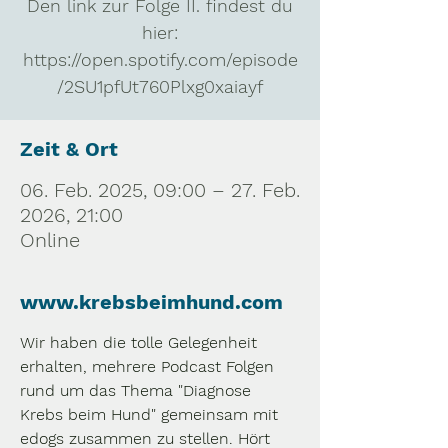
Den link zur Folge II. findest du
hier:
https://open.spotify.com/episode
/2SU1pfUt760Plxg0xaiayf
Zeit & Ort
06. Feb. 2025, 09:00 – 27. Feb.
2026, 21:00
Online
www.krebsbeimhund.com
Wir haben die tolle Gelegenheit 
erhalten, mehrere Podcast Folgen 
rund um das Thema "Diagnose 
Krebs beim Hund" gemeinsam mit 
edogs zusammen zu stellen. Hört 