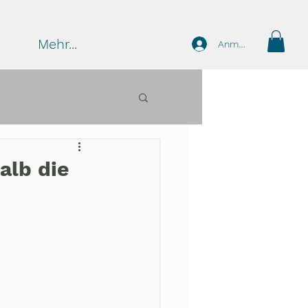
Mehr...
Anmelden
alb die