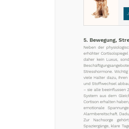
5. Bewegung, Str
Neben der physiologisc
erhöhter Cortisolspiegel
daher kein Luxus, son
Beschäftigungsangebote
Stresshormone. Wichtig
viele Halter dazu, ihre
und Stoffwechsel abbaue
– sie alle beeinflussen
System aus dem Gleichg
Cortison erhalten haben
emotionale Spannunge
Alarmbereitschaft. Dadu
Zur Nachsorge gehört
Spaziergänge, klare Tag