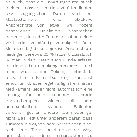
sie auch, dass die Erwartungen realistisch 
bleiben müssen. In den veröffentlichten 
bzw. zugänglichen Daten wird bei 
Mastzelltumoren eine objektive 
Ansprechrate von etwa 46% Prozent 
beschrieben. Objektives Ansprechen 
bedeutet, dass der Tumor messbar kleiner 
wird oder vollständig zurückgeht. Beim 
Melanom lag diese objektive Ansprechrate 
niedriger, bei etwa 20 % Prozent. Zusätzlich 
wurden in den Daten auch Hunde erfasst, 
bei denen die Erkrankung zumindest stabil 
blieb, was in der Onkologie ebenfalls 
relevant sein kann. Das klingt zunächst 
ernüchternd, aber regelmäßig ist ein neues 
Medikament leider nicht automatisch eine 
Lösung für alle Patienten. Gerade 
Immuntherapien wirken oft sehr 
unterschiedlich. Manche Patienten 
sprechen gut an, andere kaum oder gar 
nicht. Das liegt unter anderem daran, dass 
Tumoren biologisch sehr verschieden sind. 
Nicht jeder Tumor nutzt denselben Weg, 
um sich vor dem Immunsystem zu 