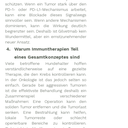
schützen. Wenn ein Tumor stark über den 
PD-1- oder PD-L1-Mechanismus arbeitet, 
kann eine Blockade dieses Signalwegs 
sinnvoller sein. Wenn andere Mechanismen 
dominieren, kann die Wirkung deutlich 
begrenzter sein. Deshalb ist Gilvetmab kein 
Wundermittel, aber ein ernstzunehmender 
neuer Ansatz.
Warum Immuntherapien Teil 
eines Gesamtkonzeptes sind
Viele betroffene Hundehalter hoffen 
verständlicherweise auf eine gezielte 
Therapie, die den Krebs kontrollieren kann. 
In der Onkologie ist das jedoch selten so 
einfach. Gerade bei aggressiven Tumoren 
ist die effektivste Behandlung deshalb ein 
Zusammenspiel verschiedener 
Maßnahmen: Eine Operation kann den 
soliden Tumor entfernen und die Tumorlast 
senken. Eine Bestrahlung kann helfen, 
lokale Tumorreste oder schlecht 
operierbare Bereiche zu kontrollieren. 