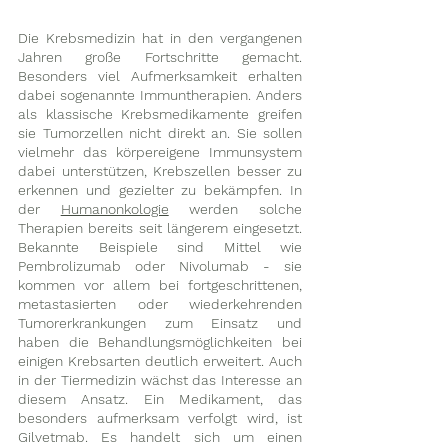
Die Krebsmedizin hat in den vergangenen 
Jahren große Fortschritte gemacht. 
Besonders viel Aufmerksamkeit erhalten 
dabei sogenannte Immuntherapien. Anders 
als klassische Krebsmedikamente greifen 
sie Tumorzellen nicht direkt an. Sie sollen 
vielmehr das körpereigene Immunsystem 
dabei unterstützen, Krebszellen besser zu 
erkennen und gezielter zu bekämpfen. In 
der 
Humanonkologie
 werden solche 
Therapien bereits seit längerem eingesetzt. 
Bekannte Beispiele sind Mittel wie 
Pembrolizumab oder Nivolumab - sie 
kommen vor allem bei fortgeschrittenen, 
metastasierten oder wiederkehrenden 
Tumorerkrankungen zum Einsatz und 
haben die Behandlungsmöglichkeiten bei 
einigen Krebsarten deutlich erweitert. Auch 
in der Tiermedizin wächst das Interesse an 
diesem Ansatz. Ein Medikament, das 
besonders aufmerksam verfolgt wird, ist 
Gilvetmab. Es handelt sich um einen 