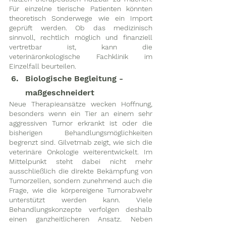
Für einzelne tierische Patienten könnten 
theoretisch Sonderwege wie ein Import 
geprüft werden. Ob das medizinisch 
sinnvoll, rechtlich möglich und finanziell 
vertretbar ist, kann die 
veterinäronkologische Fachklinik im 
Einzelfall beurteilen. 
Biologische Begleitung - 
maßgeschneidert
Neue Therapieansätze wecken Hoffnung, 
besonders wenn ein Tier an einem sehr 
aggressiven Tumor erkrankt ist oder die 
bisherigen Behandlungsmöglichkeiten 
begrenzt sind. Gilvetmab zeigt, wie sich die 
veterinäre Onkologie weiterentwickelt. Im 
Mittelpunkt steht dabei nicht mehr 
ausschließlich die direkte Bekämpfung von 
Tumorzellen, sondern zunehmend auch die 
Frage, wie die körpereigene Tumorabwehr 
unterstützt werden kann. Viele 
Behandlungskonzepte verfolgen deshalb 
einen ganzheitlicheren Ansatz. Neben 