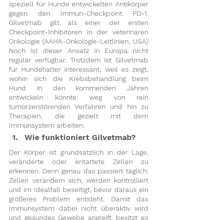
speziell für Hunde entwickelten Antikörper 
gegen den Immun-Checkpoint PD-1. 
Gilvetmab gilt als einer der ersten 
Checkpoint-Inhibitoren in der veterinären 
Onkologie (AAHA-Onkologie-Leitlinien, USA) 
Noch ist dieser Ansatz in Europa nicht 
regulär verfügbar. Trotzdem ist Gilvetmab 
für Hundehalter interessant, weil es zeigt, 
wohin sich die Krebsbehandlung beim 
Hund in den kommenden Jahren 
entwickeln könnte: weg von rein 
tumorzerstörenden Verfahren und hin zu 
Therapien, die gezielt mit dem 
Immunsystem arbeiten.
Wie funktioniert Gilvetmab?
Der Körper ist grundsätzlich in der Lage, 
veränderte oder entartete Zellen zu 
erkennen. Denn genau das passiert täglich: 
Zellen verändern sich, werden kontrolliert 
und im Idealfall beseitigt, bevor daraus ein 
größeres Problem entsteht. Damit das 
Immunsystem dabei nicht überaktiv wird 
und gesundes Gewebe angreift, besitzt es 