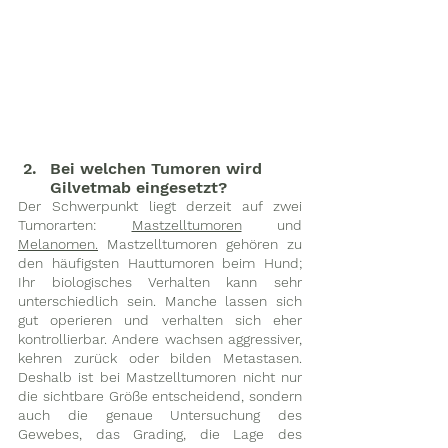
Bei welchen Tumoren wird 
Gilvetmab eingesetzt?
Der Schwerpunkt liegt derzeit auf zwei 
Tumorarten: 
Mastzelltumoren
 und 
Melanomen.
 Mastzelltumoren gehören zu 
den häufigsten Hauttumoren beim Hund; 
Ihr biologisches Verhalten kann sehr 
unterschiedlich sein. Manche lassen sich 
gut operieren und verhalten sich eher 
kontrollierbar. Andere wachsen aggressiver, 
kehren zurück oder bilden Metastasen. 
Deshalb ist bei Mastzelltumoren nicht nur 
die sichtbare Größe entscheidend, sondern 
auch die genaue Untersuchung des 
Gewebes, das Grading, die Lage des 