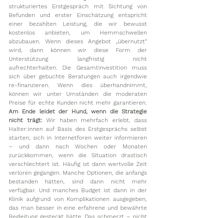
strukturiertes Erstgespräch mit Sichtung von 
Befunden und erster Einschätzung entspricht 
einer bezahlten Leistung, die wir bewusst 
kostenlos anbieten, um Hemmschwellen 
abzubauen. Wenn dieses Angebot „übernutzt“ 
wird, dann können wir diese Form der 
Unterstützung langfristig nicht 
aufrechterhalten. Die Gesamtinvestition muss 
sich über gebuchte Beratungen auch irgendwie 
re-finanzieren. Wenn dies überhandnimmt, 
können wir unter Umständen die moderaten 
Preise für echte Kunden nicht mehr garantieren. 
Am Ende leidet der Hund, wenn die Strategie 
nicht trägt: 
Wir haben mehrfach erlebt, dass 
Halter:innen auf Basis des Erstgesprächs selbst 
starten, sich in Internetforen weiter informieren 
– und dann nach Wochen oder Monaten 
zurückkommen, wenn die Situation drastisch 
verschlechtert ist. Häufig ist dann wertvolle Zeit 
verloren gegangen. Manche Optionen, die anfangs 
bestanden hätten, sind dann nicht mehr 
verfügbar. Und manches Budget ist dann in der 
Klinik aufgrund von Komplikationen ausgegeben, 
das man besser in eine erfahrene und bewährte 
Begleitung gesteckt hätte. Das schmerzt – nicht 