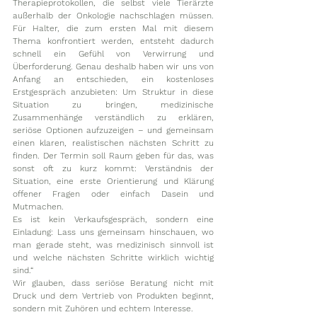
Therapieprotokollen, die selbst viele Tierärzte 
außerhalb der Onkologie nachschlagen müssen. 
Für Halter, die zum ersten Mal mit diesem 
Thema konfrontiert werden, entsteht dadurch 
schnell ein Gefühl von Verwirrung und 
Überforderung. Genau deshalb haben wir uns von 
Anfang an entschieden, ein kostenloses 
Erstgespräch anzubieten: Um Struktur in diese 
Situation zu bringen, medizinische 
Zusammenhänge verständlich zu erklären, 
seriöse Optionen aufzuzeigen – und gemeinsam 
einen klaren, realistischen nächsten Schritt zu 
finden. Der Termin soll Raum geben für das, was 
sonst oft zu kurz kommt: Verständnis der 
Situation, eine erste Orientierung und Klärung 
offener Fragen oder einfach Dasein und 
Mutmachen. 
Es ist kein Verkaufsgespräch, sondern eine 
Einladung: Lass uns gemeinsam hinschauen, wo 
man gerade steht, was medizinisch sinnvoll ist 
und welche nächsten Schritte wirklich wichtig 
sind.“ 
Wir glauben, dass seriöse Beratung nicht mit 
Druck und dem Vertrieb von Produkten beginnt, 
sondern mit Zuhören und echtem Interesse.