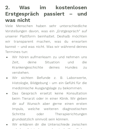
2. Was im kostenlosen 
Erstgespräch passiert – und 
was nicht
Viele Menschen haben sehr unterschiedliche 
Vorstellungen davon, was ein „Erstgespräch“ auf 
unserer Plattform beinhaltet. Deshalb möchten 
wir transparent machen, was du erwarten 
kannst – und was nicht. Was wir während deines 
Termines tun:
Wir hören aufmerksam zu und nehmen uns 
Zeit, deine Situation und die 
Krankengeschichte deines Hundes zu 
verstehen.
Wir sichten Befunde z. B. Laborwerte, 
Histologie, Bildgebung - um ein Gefühl für die 
medizinische Ausgangslage zu bekommen.
Das Gespräch ersetzt keine Konsultation 
beim Tierarzt oder in einer Klinik. Wir geben 
dir auf Wunsch aber gerne einen ersten 
Impuls, welche weiteren diagnostischen 
Schritte oder Therapierichtungen 
grundsätzlich sinnvoll sein können.
Wir erklären dir die Unterschiede zwischen 