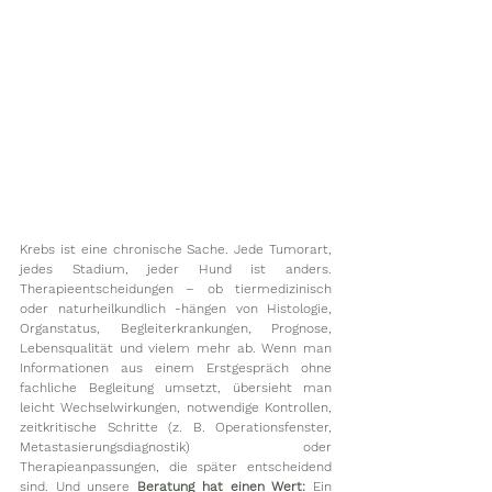
Krebs ist eine chronische Sache. Jede Tumorart, 
jedes Stadium, jeder Hund ist anders. 
Therapieentscheidungen – ob tiermedizinisch 
oder naturheilkundlich -hängen von Histologie, 
Organstatus, Begleiterkrankungen, Prognose, 
Lebensqualität und vielem mehr ab. Wenn man 
Informationen aus einem Erstgespräch ohne 
fachliche Begleitung umsetzt, übersieht man 
leicht Wechselwirkungen, notwendige Kontrollen, 
zeitkritische Schritte (z. B. Operationsfenster, 
Metastasierungsdiagnostik) oder 
Therapieanpassungen, die später entscheidend 
sind. Und unsere 
Beratung hat einen Wert: 
Ein 