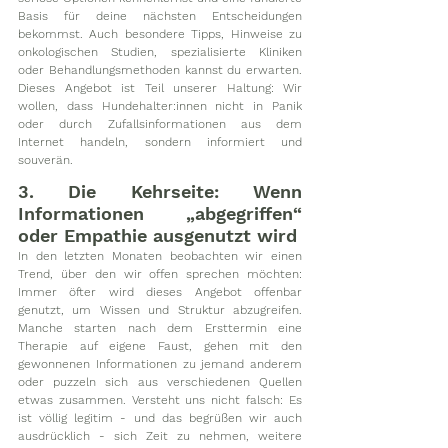
Basis für deine nächsten Entscheidungen 
bekommst. Auch besondere Tipps, Hinweise zu 
onkologischen Studien, spezialisierte Kliniken 
oder Behandlungsmethoden kannst du erwarten. 
Dieses Angebot ist Teil unserer Haltung: Wir 
wollen, dass Hundehalter:innen nicht in Panik 
oder durch Zufallsinformationen aus dem 
Internet handeln, sondern informiert und 
souverän.
3. Die Kehrseite: Wenn 
Informationen „abgegriffen“ 
oder Empathie ausgenutzt wird
In den letzten Monaten beobachten wir einen 
Trend, über den wir offen sprechen möchten: 
Immer öfter wird dieses Angebot offenbar 
genutzt, um Wissen und Struktur abzugreifen. 
Manche starten nach dem Ersttermin eine 
Therapie auf eigene Faust, gehen mit den 
gewonnenen Informationen zu jemand anderem 
oder puzzeln sich aus verschiedenen Quellen 
etwas zusammen. Versteht uns nicht falsch: Es 
ist völlig legitim - und das begrüßen wir auch 
ausdrücklich - sich Zeit zu nehmen, weitere 