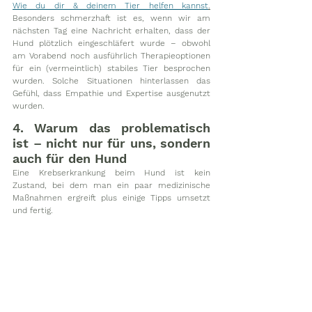
Wie du dir & deinem Tier helfen kannst
.
Besonders schmerzhaft ist es, wenn wir am 
nächsten Tag eine Nachricht erhalten, dass der 
Hund plötzlich eingeschläfert wurde – obwohl 
am Vorabend noch ausführlich Therapieoptionen 
für ein (vermeintlich) stabiles Tier besprochen 
wurden. Solche Situationen hinterlassen das 
Gefühl, dass Empathie und Expertise ausgenutzt 
wurden.
4. Warum das problematisch 
ist – nicht nur für uns, sondern 
auch für den Hund
Eine Krebserkrankung beim Hund ist kein 
Zustand, bei dem man ein paar medizinische 
Maßnahmen ergreift plus einige Tipps umsetzt 
und fertig. 