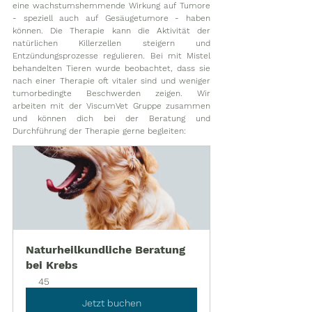
eine wachstumshemmende Wirkung auf Tumore 
- speziell auch auf Gesäugetumore - haben 
können. Die Therapie kann die Aktivität der 
natürlichen Killerzellen steigern und 
Entzündungsprozesse regulieren. Bei mit Mistel 
behandelten Tieren wurde beobachtet, dass sie 
nach einer Therapie oft vitaler sind und weniger 
tumorbedingte Beschwerden zeigen. Wir 
arbeiten mit der ViscumVet Gruppe zusammen 
und können dich bei der Beratung und 
Durchführung der Therapie gerne begleiten: 
Naturheilkundliche Beratung 
bei Krebs
45
Jetzt buchen