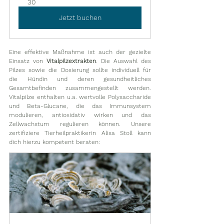
30
Jetzt buchen
Eine effektive Maßnahme ist auch der gezielte 
Einsatz von 
Vitalpilzextrakten
. Die Auswahl des 
Pilzes sowie die Dosierung sollte individuell für 
die Hündin und deren gesundheitliches 
Gesamtbefinden zusammengestellt werden. 
Vitalpilze enthalten u.a. wertvolle Polysaccharide 
und Beta-Glucane, die das Immunsystem 
modulieren, antioxidativ wirken und das 
Zellwachstum regulieren können. Unsere 
zertifiziere Tierheilpraktikerin Alisa Stoll kann 
dich hierzu kompetent beraten: 