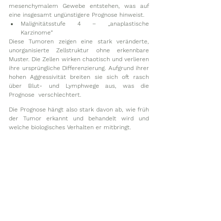
mesenchymalem Gewebe entstehen, was auf 
eine insgesamt ungünstigere Prognose hinweist.
Malignitätsstufe 4 – „anaplastische 
Karzinome“
Diese Tumoren zeigen eine stark veränderte, 
unorganisierte Zellstruktur ohne erkennbare 
Muster. Die Zellen wirken chaotisch und verlieren 
ihre ursprüngliche Differenzierung. Aufgrund ihrer 
hohen Aggressivität breiten sie sich oft rasch 
über Blut- und Lymphwege aus, was die 
Prognose  verschlechtert. 
Die Prognose hängt also stark davon ab, wie früh 
der Tumor erkannt und behandelt wird und 
welche biologisches Verhalten er mitbringt. 