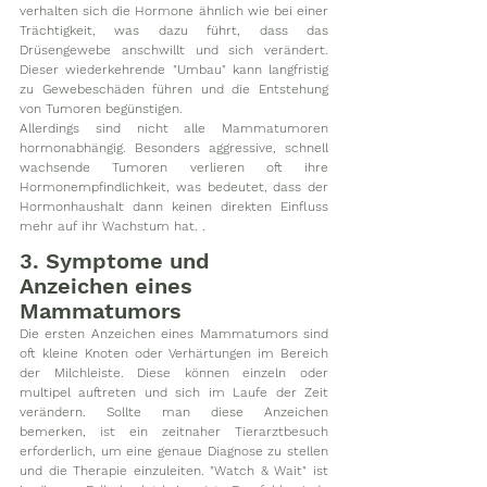
verhalten sich die Hormone ähnlich wie bei einer 
Trächtigkeit, was dazu führt, dass das 
Drüsengewebe anschwillt und sich verändert. 
Dieser wiederkehrende "Umbau" kann langfristig 
zu Gewebeschäden führen und die Entstehung 
von Tumoren begünstigen.
Allerdings sind nicht alle Mammatumoren 
hormonabhängig. Besonders aggressive, schnell 
wachsende Tumoren verlieren oft ihre 
Hormonempfindlichkeit, was bedeutet, dass der 
Hormonhaushalt dann keinen direkten Einfluss 
mehr auf ihr Wachstum hat. .
3. Symptome und 
Anzeichen eines 
Mammatumors
Die ersten Anzeichen eines Mammatumors sind 
oft kleine Knoten oder Verhärtungen im Bereich 
der Milchleiste. Diese können einzeln oder 
multipel auftreten und sich im Laufe der Zeit 
verändern. Sollte man diese Anzeichen 
bemerken, ist ein zeitnaher Tierarztbesuch 
erforderlich, um eine genaue Diagnose zu stellen 
und die Therapie einzuleiten. "Watch & Wait" ist 