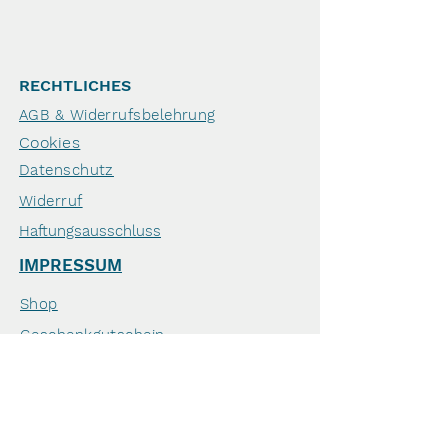
RECHTLICHES
AGB & Widerrufsbelehrung
Cookies
Datenschutz
Widerruf
Haftungsausschluss
IMPRESSUM
Shop
Geschenkgutschein
Zahlung & Versand
Krebs beim Hund
Veranstaltungen