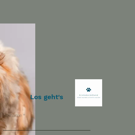
Los geht's
Vorname