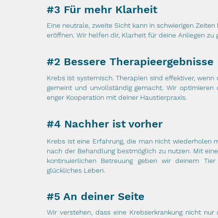
#3 Für mehr Klarheit
Eine neutrale, zweite Sicht kann in schwierigen Zeite
eröffnen. Wir helfen dir, Klarheit für deine Anliegen z
#2 Bessere Therapieergebnisse
Krebs ist systemisch. Therapien sind effektiver, wenn d
gemeint und unvollständig gemacht. Wir optimieren 
enger Kooperation mit deiner Haustierpraxis.
#4 Nachher ist vorher
Krebs ist eine Erfahrung, die man nicht wiederholen m
nach der Behandlung bestmöglich zu nutzen. Mit ein
kontinuierlichen Betreuung geben wir deinem Tie
glückliches Leben.
#5 An deiner Seite
Wir verstehen, dass eine Krebserkrankung nicht nur 