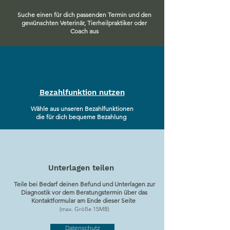
Suche einen für dich passenden Termin und den
gewünschten Veterinär, Tierheilpraktiker oder
Coach aus
Bezahlfunktion nutzen
Wähle aus unseren Bezahlfunktionen
die für dich bequeme Bezahlung
Unterlagen teilen
Teile bei Bedarf deinen Befund und Unterlagen zur
Diagnostik vor dem Beratungstermin über das
Kontaktformular am Ende dieser Seite
(max. Größe 15MB)
Datenschutz