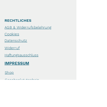
RECHTLICHES
AGB & Widerrufsbelehrung
Cookies
Datenschutz
Widerruf
Haftungsausschluss
IMPRESSUM
Shop
Geschenkgutschein
Zahlung & Versand
Krebs beim Hund
Veranstaltungen