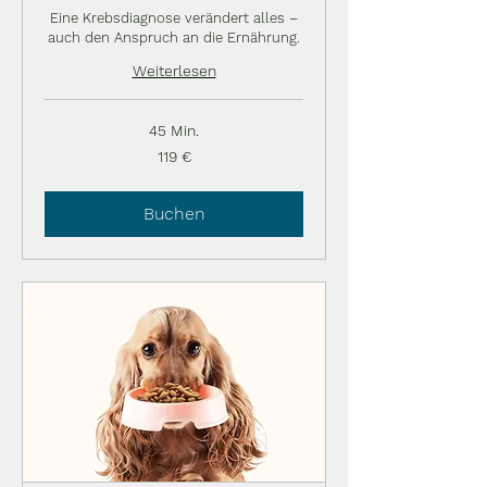
Eine Krebsdiagnose verändert alles –
auch den Anspruch an die Ernährung.
Weiterlesen
45 Min.
119
119 €
Euro
Buchen