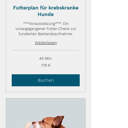
Futterplan für krebskranke
Hunde
***Voraussetzung***: Ein
vorangegangener Futter-Check zur
fundierten Bestandsaufnahme.
Weiterlesen
45 Min.
179
179 €
Euro
Buchen