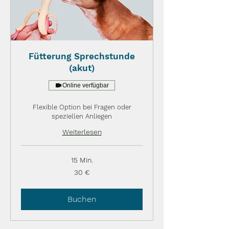
Fütterung Sprechstunde
(akut)
Online verfügbar
Flexible Option bei Fragen oder
speziellen Anliegen
Weiterlesen
15 Min.
30
30 €
Euro
Buchen