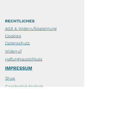
RECHTLICHES
AGB & Widerrufsbelehrung
Cookies
Datenschutz
Widerruf
Haftungsausschluss
IMPRESSUM
Shop
Geschenkgutschein
Zahlung & Versand
Krebs beim Hund
Veranstaltungen