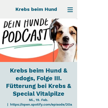
Krebs beim Hund
Krebs beim Hund &
edogs, Folge III.
Fütterung bei Krebs &
Special Vitalpilze
Mi., 19. Feb.
  |  
https://open.spotify.com/episode/2Oa