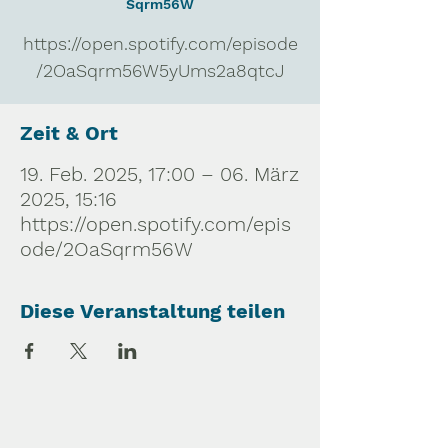
Sqrm56W
https://open.spotify.com/episode
/2OaSqrm56W5yUms2a8qtcJ
Zeit & Ort
19. Feb. 2025, 17:00 – 06. März
2025, 15:16
https://open.spotify.com/epis
ode/2OaSqrm56W
Diese Veranstaltung teilen