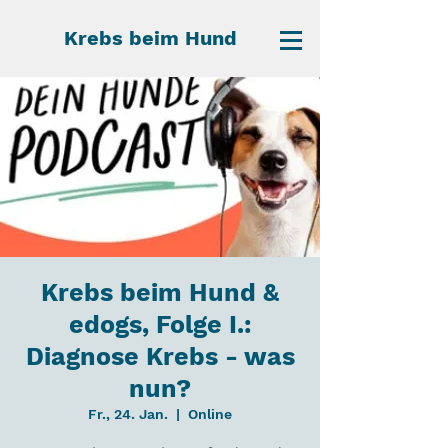
Krebs beim Hund
Krebs beim Hund &
edogs, Folge I.:
Diagnose Krebs - was
nun?
Fr., 24. Jan.
  |  
Online