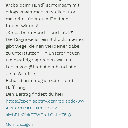
Krebs beim Hund" gemeinsam mit 
edogs zusammen zu stellen. Hört 
mal rein - über euer Feedback 
freuen wir uns! 
„Krebs beim Hund – und jetzt?“
Die Diagnose ist ein Schock, aber es 
gibt Wege, deinen Vierbeiner dabei 
zu unterstützen.  In unserer neuen 
Podcastfolge sprechen wir mit 
Lenka von @krebsbeimhund über 
erste Schritte, 
Behandlungsmöglichkeiten und 
Hoffnung. 
Den Beitrag findest du hier: 
https://open.spotify.com/episode/3W
AizHerh1ZAXTuXhTXq7S?
si=bELKXckOTWGreLOaLpZ5iQ
Mehr anzeigen