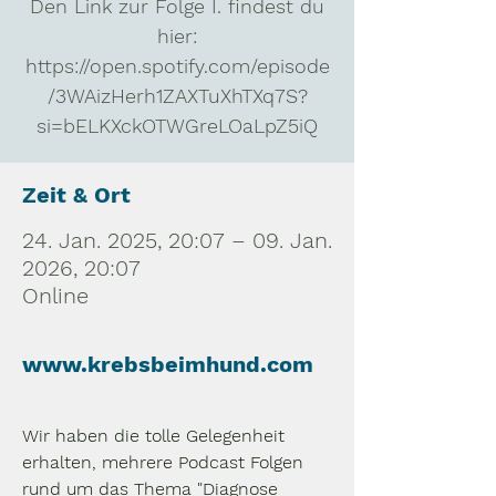
Den Link zur Folge I. findest du
hier:
https://open.spotify.com/episode
/3WAizHerh1ZAXTuXhTXq7S?
si=bELKXckOTWGreLOaLpZ5iQ
Zeit & Ort
24. Jan. 2025, 20:07 – 09. Jan.
2026, 20:07
Online
www.krebsbeimhund.com
Wir haben die tolle Gelegenheit 
erhalten, mehrere Podcast Folgen 
rund um das Thema "Diagnose 