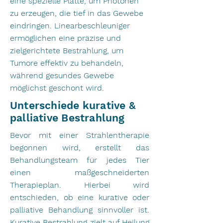
eine spezielle Platte, um Photonen
zu erzeugen, die tief in das Gewebe
eindringen. Linearbeschleuniger
ermöglichen eine präzise und
zielgerichtete Bestrahlung, um
Tumore effektiv zu behandeln,
während gesundes Gewebe
möglichst geschont wird.
Unterschiede kurative &
palliative Bestrahlung
Bevor mit einer Strahlentherapie
begonnen wird, erstellt das
Behandlungsteam für jedes Tier
einen maßgeschneiderten
Therapieplan. Hierbei wird
entschieden, ob eine kurative oder
palliative Behandlung sinnvoller ist.
Kurative Bestrahlung zielt auf Heilung