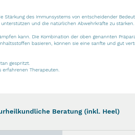
 die Stärkung des Immunsystems von entscheidender Bedeut
 unterstützen und die natürlichen Abwehrkräfte zu stärken.
kämpfen kann. Die Kombination der oben genannten Präpara
haltsstoffen basieren, können sie eine sanfte und gut vert
tan gespritzt.
nes erfahrenen Therapeuten.
urheilkundliche Beratung (inkl. Heel)