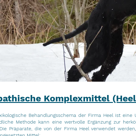
athische Komplexmittel (Heel
ikologische Behandlungsschema der Firma Heel ist eine U
ndliche Methode kann eine wertvolle Ergänzung zur herk
 Die Präparate, die von der Firma Heel verwendet werden,
ingesetzten Mittel: