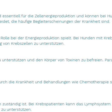
essentiell für die Zellenergieproduktion und können bei H
eidet, die häufige Begleiterscheinungen der Krankheit sind.
Rolle bei der Energieproduktion spielt. Bei Hunden mit Kre
g von Krebszellen zu unterstützen.
zu unterstützen und den Körper von Toxinen zu befreien. Par
durch die Krankheit und Behandlungen wie Chemotherapie s
nen zuständig ist. Bei Krebspatienten kann das Lymphsystem
 zu unterstützen.