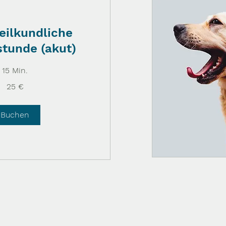
eilkundliche
tunde (akut)
15 Min.
25 €
Buchen