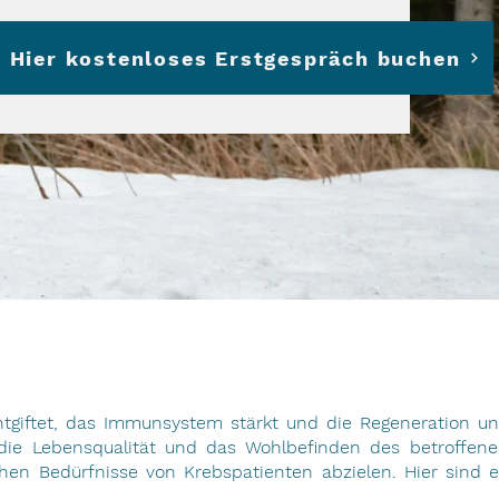
Hier kostenloses Erstgespräch buchen
iftet, das Immunsystem stärkt und die Regeneration unt
 die Lebensqualität und das Wohlbefinden des betroffen
chen Bedürfnisse von Krebspatienten abzielen. Hier sind 