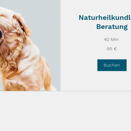
Naturheilkundl
Beratung
40 Min.
95
95 €
Euro
Buchen