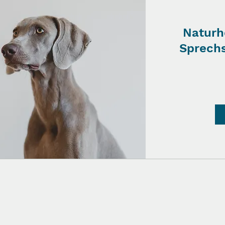
Naturh
Sprechs
25
Euro