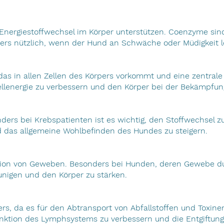
nergiestoffwechsel im Körper unterstützen. Coenzyme sind 
onders nützlich, wenn der Hund an Schwäche oder Müdigkeit l
das in allen Zellen des Körpers vorkommt und eine zentrale 
 Zellenergie zu verbessern und den Körper bei der Bekämpfun
nders bei Krebspatienten ist es wichtig, den Stoffwechsel 
nd das allgemeine Wohlbefinden des Hundes zu steigern.
eration von Geweben. Besonders bei Hunden, deren Gewebe 
unigen und den Körper zu stärken.
ers, da es für den Abtransport von Abfallstoffen und Toxi
nktion des Lymphsystems zu verbessern und die Entgiftung