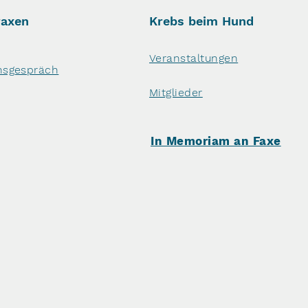
raxen
Krebs beim Hund
Veranstaltungen
nsgespräch
Mitglieder
In Memoriam an Faxe