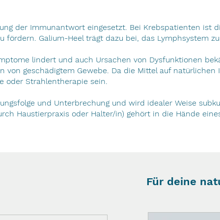
ung der Immunantwort eingesetzt. Bei Krebspatienten ist
u fördern. Galium-Heel trägt dazu bei, das Lymphsystem zu
 Symptome lindert und auch Ursachen von Dysfunktionen be
n von geschädigtem Gewebe. Da die Mittel auf natürlichen In
 oder Strahlentherapie sein.
ungsfolge und Unterbrechung und wird idealer Weise subku
rch Haustierpraxis oder Halter/in) gehört in die Hände ei
Für deine nat