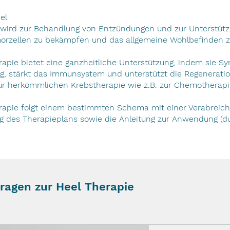
el
 wird zur Behandlung von Entzündungen und zur Unterstütz
umorzellen zu bekämpfen und das allgemeine Wohlbefinden z
rapie bietet eine ganzheitliche Unterstützung, indem sie
ng, stärkt das Immunsystem und unterstützt die Regeneratio
r herkömmlichen Krebstherapie wie z.B. zur Chemotherapie
rapie folgt einem bestimmten Schema mit einer Verabreich
ng des Therapieplans sowie die Anleitung zur Anwendung (du
ragen zur Heel Therapie