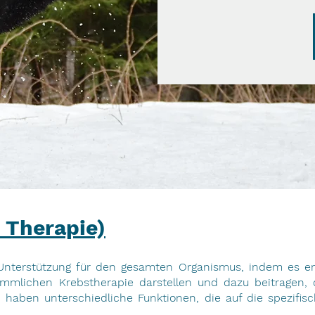
 Therapie)
nterstützung für den gesamten Organismus, indem es entg
ömmlichen Krebstherapie darstellen und dazu beitragen,
 haben unterschiedliche Funktionen, die auf die spezifis