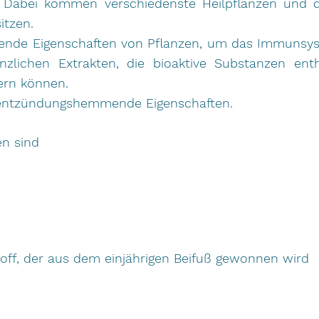
 Dabei kommen verschiedenste Heilpflanzen und d
itzen.
ilende Eigenschaften von Pflanzen, um das Immuns
zlichen Extrakten, die bioaktive Substanzen enth
ern können.
nd entzündungshemmende Eigenschaften.
en sind
stoff, der aus dem einjährigen Beifuß gewonnen wird