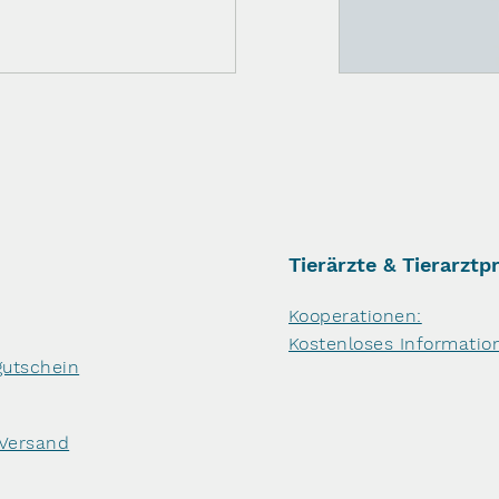
Tierärzte & Tierarztp
Kooperationen:
Kostenloses Informatio
utschein
 Versand