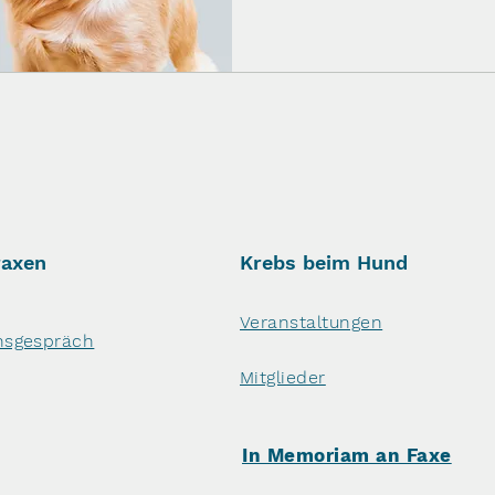
raxen
Krebs beim Hund
Veranstaltungen
nsgespräch
Mitglieder
In Memoriam an Faxe