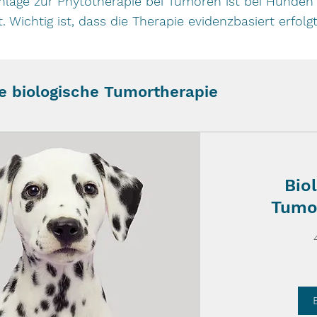
nlage zur Phytotherapie bei Tumoren ist bei Hunden 
. Wichtig ist, dass die Therapie evidenzbasiert erfo
e biologische Tumortherapie
Bio
Tumo
95
Euro