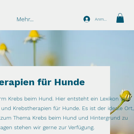
Mehr...
Anmelden
erapien für Hunde
tform Krebs beim Hund. Hier entsteht ein Lexikon und
nd Krebstherapien für Hunde. Es ist der ideale Ort,
 zum Thema Krebs beim Hund und Hintergrund zu
agen stehen wir gerne zur Verfügung.