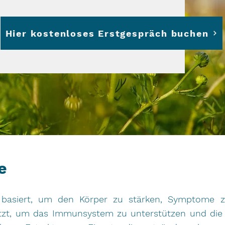
Hier kostenloses Erstgespräch buchen
e
n basiert, um den Körper zu stärken, Symptome 
etzt, um das Immunsystem zu unterstützen und die