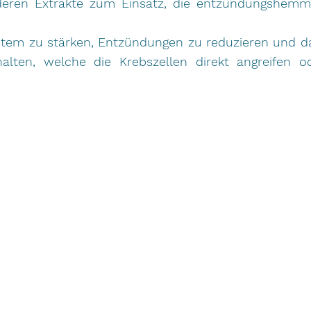
eren Extrakte zum Einsatz, die entzündungshemmen
ystem zu stärken, Entzündungen zu reduzieren und
alten, welche die Krebszellen direkt angreifen o