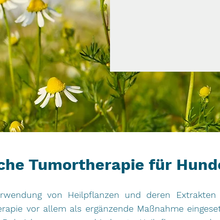
iche Tumortherapie für Hund
Verwendung von Heilpflanzen und deren Extrakte
therapie vor allem als ergänzende Maßnahme einges