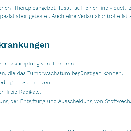
ichen Therapieangebot fusst auf einer individuell
Speziallabor getestet. Auch eine Verlaufskontrolle ist
rkrankungen
 zur Bekämpfung von Tumoren.
en, die das Tumorwachstum begünstigen können.
bedingten Schmerzen.
h freie Radikale.
erung der Entgiftung und Ausscheidung von Stoffwe