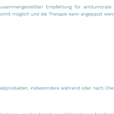
 zusammengestellten Empfehlung für antitumorale 
 somit möglich und die Therapie kann angepasst werden
chselprodukten, insbesondere während oder nach Ch