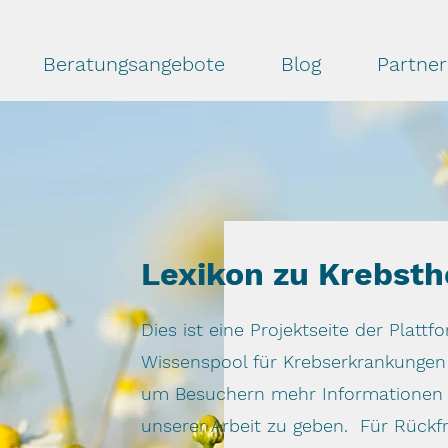
Beratungsangebote
Blog
Partner
Lexikon zu Krebsth
Dies ist eine Projektseite der Plat
Wissenspool für Krebserkrankungen u
um Besuchern mehr Informationen
unserer Arbeit zu geben.
Für Rückfr