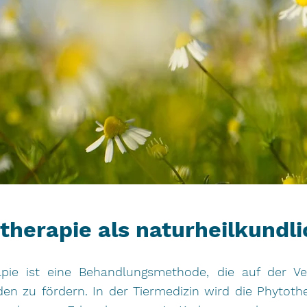
therapie als naturheilkundl
apie ist eine Behandlungsmethode, die auf der 
den zu fördern. In der Tiermedizin wird die Phyto