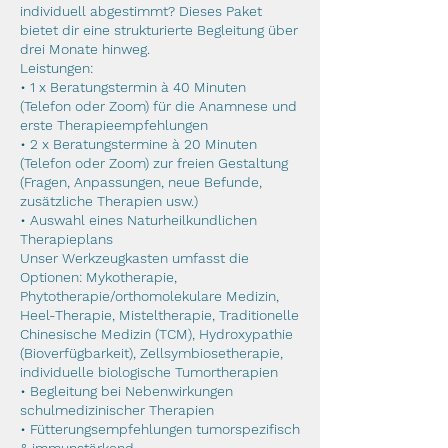
individuell abgestimmt? Dieses Paket
bietet dir eine strukturierte Begleitung über
drei Monate hinweg.
Leistungen:
• 1 x Beratungstermin à 40 Minuten
(Telefon oder Zoom) für die Anamnese und
erste Therapieempfehlungen
• 2 x Beratungstermine à 20 Minuten
(Telefon oder Zoom) zur freien Gestaltung
(Fragen, Anpassungen, neue Befunde,
zusätzliche Therapien usw.)
• Auswahl eines Naturheilkundlichen
Therapieplans
Unser Werkzeugkasten umfasst die
Optionen: Mykotherapie,
Phytotherapie/orthomolekulare Medizin,
Heel-Therapie, Misteltherapie, Traditionelle
Chinesische Medizin (TCM), Hydroxypathie
(Bioverfügbarkeit), Zellsymbiosetherapie,
individuelle biologische Tumortherapien
• Begleitung bei Nebenwirkungen
schulmedizinischer Therapien
• Fütterungsempfehlungen tumorspezifisch