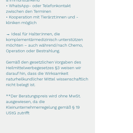
& immunstärkend
• WhatsApp- oder Telefonkontakt
zwischen den Terminen
• Kooperation mit Tierärzt:innen und -
kliniken möglich
→ Ideal für Halter:innen, die
komplementärmedizinisch unterstützen
möchten – auch während/nach Chemo,
Operation oder Bestrahlung.
Gemäß den gesetzlichen Vorgaben des
Heilmittelwerbegesetzes §3 weisen wir
darauf hin, dass die Wirksamkeit
naturheilkundlicher Mittel wissenschaftlich
nicht belegt ist.
**Der Beratungspreis wird ohne MwSt.
ausgewiesen, da die
Kleinunternehmerregelung gemäß § 19
UStG zutrifft