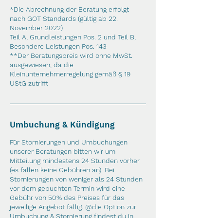
*Die Abrechnung der Beratung erfolgt
nach GOT Standards (gültig ab 22.
November 2022)
Teil A, Grundleistungen Pos. 2 und Teil B,
Besondere Leistungen Pos. 143
**Der Beratungspreis wird ohne MwSt.
ausgewiesen, da die
Kleinunternehmerregelung gemäß § 19
UStG zutrifft
Umbuchung & Kündigung
Für Stornierungen und Umbuchungen
unserer Beratungen bitten wir um
Mitteilung mindestens 24 Stunden vorher
(es fallen keine Gebühren an). Bei
Stornierungen von weniger als 24 Stunden
vor dem gebuchten Termin wird eine
Gebühr von 50% des Preises für das
jeweilige Angebot fällig. @die Option zur
Umbuchung & Stornierung findest du in