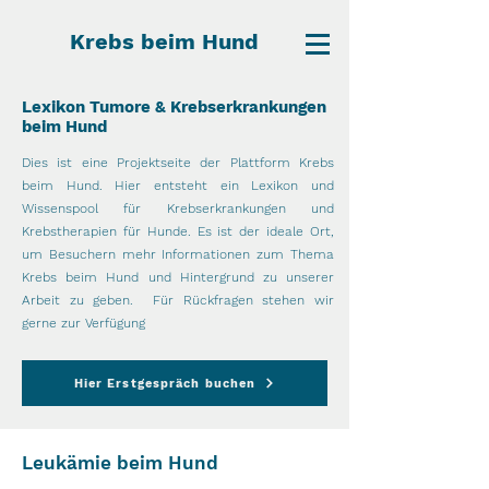
Krebs beim Hund
Lexikon Tumore & Krebserkrankungen
beim Hund
Dies ist eine Projektseite der Plattform Krebs
beim Hund. Hier entsteht ein Lexikon und
Wissenspool für Krebserkrankungen und
Krebstherapien für Hunde. Es ist der ideale Ort,
um Besuchern mehr Informationen zum Thema
Krebs beim Hund und Hintergrund zu unserer
Arbeit zu geben. Für Rückfragen stehen wir
gerne zur Verfügung
Hier Erstgespräch buchen
Leukämie beim Hund