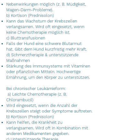
Nebenwirkungen möglich (z. B. Müdigkeit,
Magen-Darm-Probleme).
b) Kortison (Prednisolon)
Kann das Wachstum der Krebszellen
verlangsamen.
Wird oft eingesetzt, wenn
keine Chemotherapie möglich ist.
c) Bluttransfusionen
Falls der Hund eine schwere Blutarmut
hat.
Gibt dem Hund kurzfristig mehr Kraft.
d) Schmerztherapie & unterstützende
Maßnahmen
Stärkung des Immunsystems mit Vitaminen
oder pflanzlichen Mitteln.
Hochwertige
Ernährung, um den Körper zu unterstützen.
Bei chronischer Leukämieform:
a)
Leichte Chemotherapie (z. B.
Chlorambucil)
Wird eingesetzt, wenn die Anzahl der
Krebszellen steigt oder Symptome auftreten.
b) Kortison (Prednisolon)
Kann helfen, die Krankheit zu
verlangsamen.
Wird oft in Kombination mit
anderen Medikamenten gegeben.
c) Unterstützende Therapie