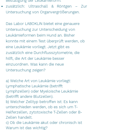
Bestätigung der Leukämieform.
zusätzlich: Ultraschall & Röntgen – Zur
Untersuchung von Organvergrößerungen.
​Das Labor LABOKLIN bietet eine genauere
Untersuchung zur Unterscheidung von
Leukämieformen beim Hund an. Bisher
konnte mit einem Test überprüft werden, ob
eine Leukämie vorliegt. Jetzt gibt es
zusätzlich eine Durchflusszytometrie, die
hilft, die Art der Leukämie besser
einzuordnen.
​
Was kann die neue
Untersuchung zeigen?
a) Welche Art von Leukämie vorliegt:
Lymphatische Leukämie (betrifft
Lymphzellen) oder Myeloische Leukämie
(betrifft andere Blutzellen).
b) Welcher Zelltyp betroffen ist: Es kann
unterschieden werden, ob es sich um T-
Helferzellen, zytotoxische T-Zellen oder B-
Zellen handelt.
c) Ob die Leukämie akut oder chronisch ist
Warum ist das wichtig?