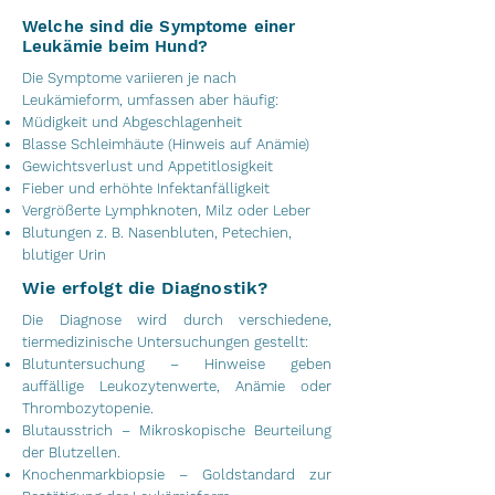
Welche sind die Symptome einer
Leukämie beim Hund?
Die Symptome variieren je nach
Leukämieform, umfassen aber häufig:
Müdigkeit und Abgeschlagenheit
Blasse Schleimhäute (Hinweis auf Anämie)
Gewichtsverlust und Appetitlosigkeit
Fieber und erhöhte Infektanfälligkeit
Vergrößerte Lymphknoten, Milz oder Leber
Blutungen z. B. Nasenbluten, Petechien,
blutiger Urin
Wie erfolgt die Diagnostik?
Die Diagnose wird durch verschiedene,
tiermedizinische Untersuchungen gestellt:
Blutuntersuchung – Hinweise geben
auffällige Leukozytenwerte, Anämie oder
Thrombozytopenie.
Blutausstrich – Mikroskopische Beurteilung
der Blutzellen.
Knochenmarkbiopsie – Goldstandard zur