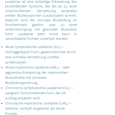
Leukämie ist eine bösartige Erkrankung des
blutbildenden Systems, bei der es zu einer
unkontrollierten Vermehrung entarteter
weißer Blutkörperchen (Leukozyten) kommt.
Dadurch wird die normale Blutbildung im
Knochenmark gestört, was zu einer
Unterversorgung mit gesunden Blutzellen
führt. Leukämie beim Hund kann in
verschiedene Formen unterteilt werden:
Akute lymphatische Leukämie (ALL) –
Hochaggressive Form, gekennzeichnet durch
eine schnelle Vermehrung unreifer
Lymphozyten.
Akute myeloische Leukämie (AML) – Sehr
aggressive Erkrankung der myeloischen
Blutzellreihe mit schwerer
Blutbildungsstörung.
Chronische lymphatische Leukämie (CLL) –
Langsam fortschreitende Form, die oft
zufällig entdeckt wird.
Chronische myeloische Leukämie (CML) –
Seltener, verläuft langsamer als akute
Formen.