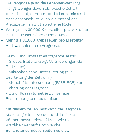
Die Prognose (also die Lebenserwartung)
hängt weniger davon ab, welche Zellart
betroffen ist, sondern ob die Leukämie akut
oder chronisch ist. Auch die Anzahl der
Krebszellen im Blut spielt eine Rolle:
Weniger als 30.000 Krebszellen pro Mikroliter
Blut → bessere Überlebenschancen.
Mehr als 30.000 Krebszellen pro Mikroliter
Blut → schlechtere Prognose.
Beim Hund umfasst es folgende Tests:
- Großes Blutbild (zeigt Veränderungen der
Blutzellen)
- Mikroskopische Untersuchung (zur
Beurteilung der Zellform)
- Klonalitätsuntersuchung (PARR-PCR) zur
Sicherung der Diagnose
- Durchflusszytometrie zur genauen
Bestimmung der Leukämieart
Mit diesem neuen Test kann die Diagnose
sicherer gestellt werden und Tierärzte
können besser einschätzen, wie die
Krankheit verläuft und welche
Behandlungsmöglichkeiten es gibt.