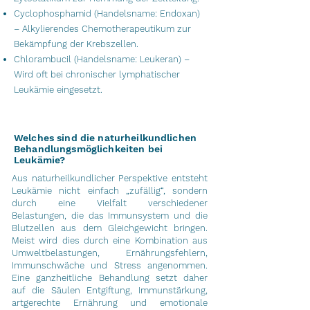
Cyclophosphamid (Handelsname: Endoxan)
– Alkylierendes Chemotherapeutikum zur
Bekämpfung der Krebszellen.
Chlorambucil (Handelsname: Leukeran) –
Wird oft bei chronischer lymphatischer
Leukämie eingesetzt.
Welches sind die naturheilkundlichen
Behandlungsmöglichkeiten bei
Leukämie?
Aus naturheilkundlicher Perspektive entsteht
Leukämie nicht einfach „zufällig“, sondern
durch eine Vielfalt verschiedener
Belastungen, die das Immunsystem und die
Blutzellen aus dem Gleichgewicht bringen.
Meist wird dies durch eine Kombination aus
Umweltbelastungen, Ernährungsfehlern,
Immunschwäche und Stress angenommen.
Eine ganzheitliche Behandlung setzt daher
auf die Säulen Entgiftung, Immunstärkung,
artgerechte Ernährung und emotionale