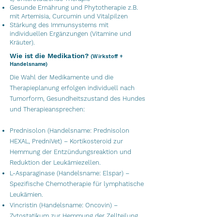
Gesunde Ernährung und Phytotherapie z.B.
mit Artemisia, Curcumin und Vitalpilzen
Stärkung des Immunsystems mit
individuellen Ergänzungen (Vitamine und
Kräuter).
Wie ist die Medikation?
(Wirkstoff +
Handelsname)
Die Wahl der Medikamente und die
Therapieplanung erfolgen individuell nach
Tumorform, Gesundheitszustand des Hundes
und Therapieansprechen:
Prednisolon (Handelsname: Prednisolon
HEXAL, PredniVet) – Kortikosteroid zur
Hemmung der Entzündungsreaktion und
Reduktion der Leukämiezellen.
L-Asparaginase (Handelsname: Elspar) –
Spezifische Chemotherapie für lymphatische
Leukämien.
Vincristin (Handelsname: Oncovin) –
Zytostatikum zur Hemmung der Zellteilung.