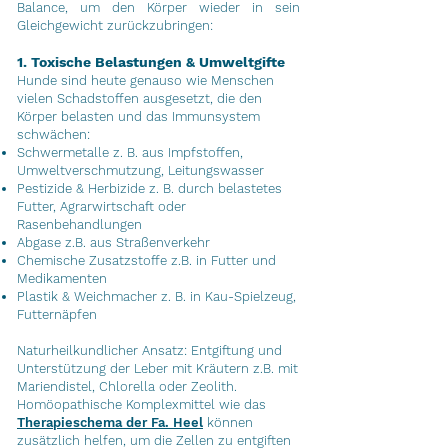
Balance, um den Körper wieder in sein
Gleichgewicht zurückzubringen:
1. Toxische Belastungen & Umweltgifte
Hunde sind heute genauso wie Menschen
vielen Schadstoffen ausgesetzt, die den
Körper belasten und das Immunsystem
schwächen:
Schwermetalle z. B. aus Impfstoffen,
Umweltverschmutzung, Leitungswasser
Pestizide & Herbizide z. B. durch belastetes
Futter, Agrarwirtschaft oder
Rasenbehandlungen
Abgase z.B. aus Straßenverkehr
Chemische Zusatzstoffe z.B. in Futter und
Medikamenten
Plastik & Weichmacher z. B. in Kau-Spielzeug,
Futternäpfen
Naturheilkundlicher Ansatz: Entgiftung und
Unterstützung der Leber mit Kräutern z.B. mit
Mariendistel, Chlorella oder Zeolith.
Homöopathische Komplexmittel wie das
Therapieschema der Fa. Heel
können
zusätzlich helfen, um die Zellen zu entgiften