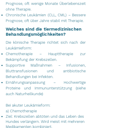
Prognose, oft wenige Monate Überlebenszeit
ohne Therapie.
Chronische Leukämien (CLL, CML) – Bessere
Prognose, oft über Jahre stabil mit Therapie.
Welches sind die tiermedizinischen
Behandlungsmöglichkeiten?
Die klinische Therapie richtet sich nach der
Leukämieform:
Chemotherapie – Haupttherapie zur
Bekämpfung der Krebszellen.
Supportive Maßnahmen – Infusionen,
Bluttransfusionen und antibiotische
Behandlungen bei Infekten.
Ernährungsanpassung – Hochwertige
Proteine und Immununterstützung (siehe
auch Naturheilkunde)
Bei akuter Leukämieform:
a) Chemotherapie
Ziel: Krebszellen abtöten und das Leben des
Hundes verlängern.
Wird meist mit mehreren
Medikamenten kombiniert.