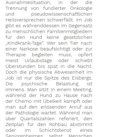
Ausnahmesituation, in der die 
Trennung von fundierter Onkologie 
und pseudowissenschaftlichen 
Heilsversprechen schwerfällt. Im Job 
gibt es währenddessen 
im
 Gegensatz 
zu menschlichen Familienmitgliedern 
für den Hund keine gesetzlichen 
„Kindkrank-Tage“. Wer sein Tier nach 
einer Narkose beaufsichtigt oder zur 
Therapie begleiten muss, opfert 
meist Urlaubstage oder schiebt 
Überstunden bis spät in die Nacht. 
Doch die physische Abwesenheit im 
Job ist nur die Spitze des Eisbergs. 
Die psychische Belastung ist 
immens. Man sitzt in einem Meeting, 
während der Hund zu Hause nach 
der Chemo mit Übelkeit kämpft oder 
man auf den erlösenden Anruf aus 
der Pathologie wartet. Während man 
über Quartalszahlen referiert, den 
Zeitplan für den Rohbau abstimmt 
oder im Schichtdienst eines 
Seniorenheimes selbst Menschen 