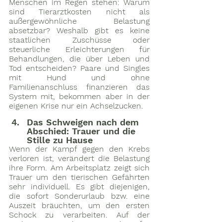
Menschen im Regen stehen: Warum 
sind Tierarztkosten nicht als 
außergewöhnliche Belastung 
absetzbar? Weshalb gibt es keine 
staatlichen Zuschüsse oder 
steuerliche Erleichterungen für 
Behandlungen, die über Leben und 
Tod entscheiden? Paare und Singles 
mit Hund und ohne 
Familienanschluss finanzieren das 
System mit, bekommen aber in der 
eigenen Krise nur ein Achselzucken.
Das Schweigen nach dem 
Abschied: Trauer und die 
Stille zu Hause
Wenn der Kampf gegen den Krebs 
verloren ist, verändert die Belastung 
ihre Form. Am Arbeitsplatz zeigt sich 
Trauer um den tierischen Gefährten 
sehr individuell. Es gibt diejenigen, 
die sofort Sonderurlaub bzw. eine 
Auszeit bräuchten, um den ersten 
Schock zu verarbeiten. Auf der 