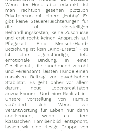
Wenn der Hund aber erkrankt, ist 
man rechtlich gesehen plötzlich 
Privatperson mit einem „Hobby“. Es 
gibt keine Steuererleichterungen für 
die oft vierstelligen 
Behandlungskosten, keine Zuschüsse 
und erst recht keinen Anspruch auf 
Pflegezeit. Eine Mensch-Hund-
Beziehung ist kein „Kind-Ersatz“ - es 
ist eine eigenständige, tiefe 
emotionale Bindung. In einer 
Gesellschaft, die zunehmend verroht 
und vereinsamt, leisten Hunde einen 
massiven Beitrag zur psychischen 
Stabilität. Es geht daher vor allem 
darum, neue Lebensrealitäten 
anzuerkennen. Und eine Realität ist: 
Unsere Vorstellung von Familie 
verändert sich. Wenn wir 
Verantwortung für Leben nur dann 
anerkennen, wenn es dem 
klassischen Familienbild entspricht, 
lassen wir eine riesige Gruppe von 