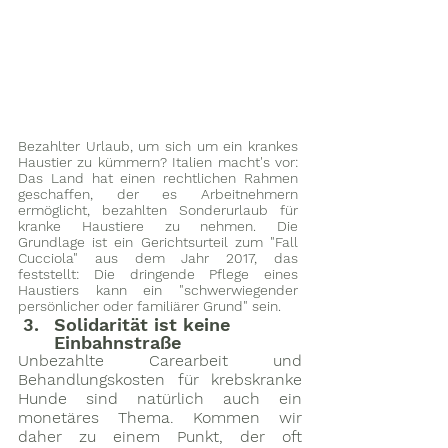
Bezahlter Urlaub, um sich um ein krankes 
Haustier zu kümmern? Italien macht's vor: 
Das Land hat einen rechtlichen Rahmen 
geschaffen, der es Arbeitnehmern 
ermöglicht, bezahlten Sonderurlaub für 
kranke Haustiere zu nehmen. Die 
Grundlage ist ein Gerichtsurteil zum "Fall 
Cucciola" aus dem Jahr 2017, das 
feststellt: Die dringende Pflege eines 
Haustiers kann ein "schwerwiegender 
persönlicher oder familiärer Grund" sein.
Solidarität ist keine 
Einbahnstraße
Unbezahlte Carearbeit und 
Behandlungskosten für krebskranke 
Hunde sind natürlich auch ein 
monetäres Thema. Kommen wir 
daher zu einem Punkt, der oft 