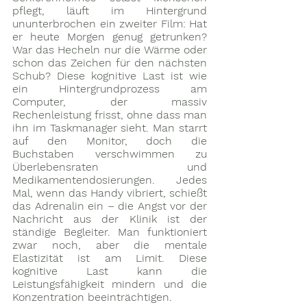
pflegt, läuft im Hintergrund 
ununterbrochen ein zweiter Film: Hat 
er heute Morgen genug getrunken? 
War das Hecheln nur die Wärme oder 
schon das Zeichen für den nächsten 
Schub? Diese kognitive Last ist wie 
ein Hintergrundprozess am 
Computer, der massiv 
Rechenleistung frisst, ohne dass man 
ihn im Taskmanager sieht. Man starrt 
auf den Monitor, doch die 
Buchstaben verschwimmen zu 
Überlebensraten und 
Medikamentendosierungen. Jedes 
Mal, wenn das Handy vibriert, schießt 
das Adrenalin ein – die Angst vor der 
Nachricht aus der Klinik ist der 
ständige Begleiter. Man funktioniert 
zwar noch, aber die mentale 
Elastizität ist am Limit. Diese 
kognitive Last kann die 
Leistungsfähigkeit mindern und die 
Konzentration beeinträchtigen.