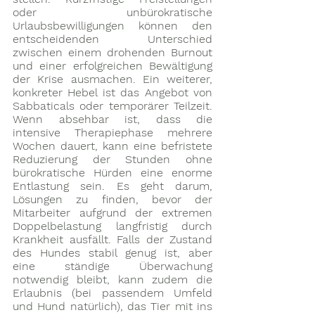
oder unbürokratische 
Urlaubsbewilligungen können den 
entscheidenden Unterschied 
zwischen einem drohenden Burnout 
und einer erfolgreichen Bewältigung 
der Krise ausmachen. Ein weiterer, 
konkreter Hebel ist das Angebot von 
Sabbaticals oder temporärer Teilzeit. 
Wenn absehbar ist, dass die 
intensive Therapiephase mehrere 
Wochen dauert, kann eine befristete 
Reduzierung der Stunden ohne 
bürokratische Hürden eine enorme 
Entlastung sein. Es geht darum, 
Lösungen zu finden, bevor der 
Mitarbeiter aufgrund der extremen 
Doppelbelastung langfristig durch 
Krankheit ausfällt. Falls der Zustand 
des Hundes stabil genug ist, aber 
eine ständige Überwachung 
notwendig bleibt, kann zudem die 
Erlaubnis (bei passendem Umfeld 
und Hund natürlich), das Tier mit ins 