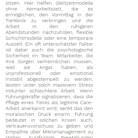
sitzen. Hier helfen Gleitzeitmodelle 
ohne Kernarbeitszeit, die es 
ermöglichen, den Vormittag in der 
Tierklinik zu verbringen und die 
Arbeit in den ruhigeren 
Abendstunden nachzuholen, flexible 
Schichtmodelle oder eine temporäre 
Auszeit. Ein oft unterschätzter Faktor 
ist dabei auch die psychologische 
Sicherheit im Team. Mitarbeiter, die 
ihre Sorgen verheimlichen müssen, 
weil sie Angst haben, als 
unprofessionell oder emotional 
instabil abgestempelt zu werden, 
leisten unter solch massivem Stress 
mitunter schlechtere Arbeit. Wenn 
Führungskräfte signalisieren, dass die 
Pflege eines Tieres als legitime Care-
Arbeit anerkannt wird, senkt das den 
moralischen Druck enorm. Führung 
bedeutet in solchen Krisen auch, 
Vertrauensvorschuss zu geben und 
Empathie über Mikromanagement zu 
stellen. Kurzfristige Freistellungen 