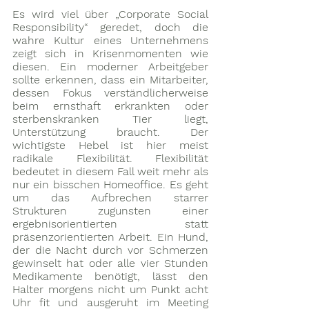
Es wird viel über „Corporate Social 
Responsibility“ geredet, doch die 
wahre Kultur eines Unternehmens 
zeigt sich in Krisenmomenten wie 
diesen. Ein moderner Arbeitgeber 
sollte erkennen, dass ein Mitarbeiter, 
dessen Fokus verständlicherweise 
beim ernsthaft erkrankten oder 
sterbenskranken Tier liegt, 
Unterstützung braucht. Der 
wichtigste Hebel ist hier meist 
radikale Flexibilität. Flexibilität 
bedeutet in diesem Fall weit mehr als 
nur ein bisschen Homeoffice. Es geht 
um das Aufbrechen starrer 
Strukturen zugunsten einer 
ergebnisorientierten statt 
präsenzorientierten Arbeit. Ein Hund, 
der die Nacht durch vor Schmerzen 
gewinselt hat oder alle vier Stunden 
Medikamente benötigt, lässt den 
Halter morgens nicht um Punkt acht 
Uhr fit und ausgeruht im Meeting 