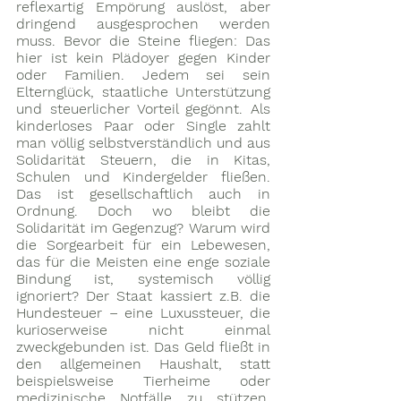
reflexartig Empörung auslöst, aber 
dringend ausgesprochen werden 
muss. Bevor die Steine fliegen: Das 
hier ist kein Plädoyer gegen Kinder 
oder Familien. Jedem sei sein 
Elternglück, staatliche Unterstützung 
und steuerlicher Vorteil gegönnt. Als 
kinderloses Paar oder Single zahlt 
man völlig selbstverständlich und aus 
Solidarität Steuern, die in Kitas, 
Schulen und Kindergelder fließen. 
Das ist gesellschaftlich auch in 
Ordnung. Doch wo bleibt die 
Solidarität im Gegenzug? Warum wird 
die Sorgearbeit für ein Lebewesen, 
das für die Meisten eine enge soziale 
Bindung ist, systemisch völlig 
ignoriert? Der Staat kassiert z.B. die 
Hundesteuer – eine Luxussteuer, die 
kurioserweise nicht einmal 
zweckgebunden ist. Das Geld fließt in 
den allgemeinen Haushalt, statt 
beispielsweise Tierheime oder 
medizinische Notfälle zu stützen. 