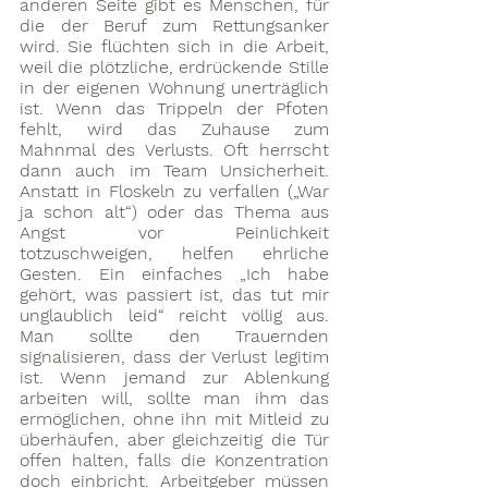
anderen Seite gibt es Menschen, für 
die der Beruf zum Rettungsanker 
wird. Sie flüchten sich in die Arbeit, 
weil die plötzliche, erdrückende Stille 
in der eigenen Wohnung unerträglich 
ist. Wenn das Trippeln der Pfoten 
fehlt, wird das Zuhause zum 
Mahnmal des Verlusts. Oft herrscht 
dann auch im Team Unsicherheit. 
Anstatt in Floskeln zu verfallen („War 
ja schon alt“) oder das Thema aus 
Angst vor Peinlichkeit 
totzuschweigen, helfen ehrliche 
Gesten. Ein einfaches „Ich habe 
gehört, was passiert ist, das tut mir 
unglaublich leid“ reicht völlig aus. 
Man sollte den Trauernden 
signalisieren, dass der Verlust legitim 
ist. Wenn jemand zur Ablenkung 
arbeiten will, sollte man ihm das 
ermöglichen, ohne ihn mit Mitleid zu 
überhäufen, aber gleichzeitig die Tür 
offen halten, falls die Konzentration 
doch einbricht. Arbeitgeber müssen 