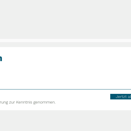
n
Jertzt 
ärung zur Kenntnis genommen.