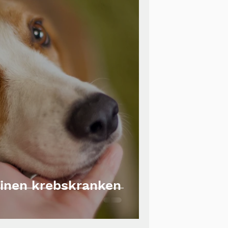
inen krebskranken