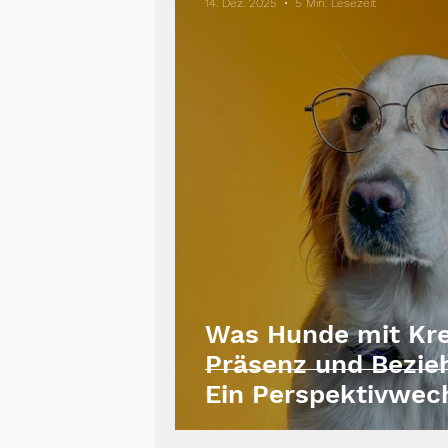
14. Dez. 2025
5 Min. Lesezeit
Was Hunde mit Kre
Präsenz und Bezie
Ein Perspektivwec