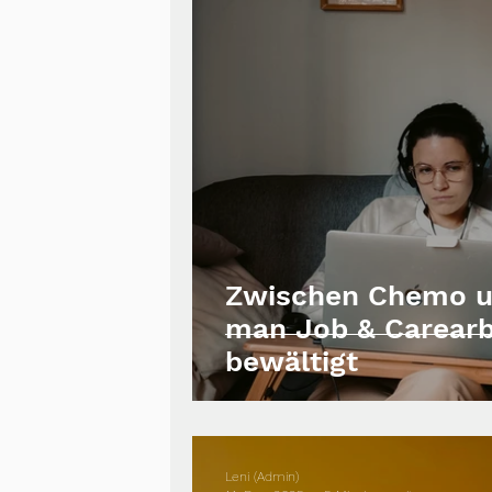
Zwischen Chemo u
man Job & Carearbe
bewältigt
Leni (Admin)