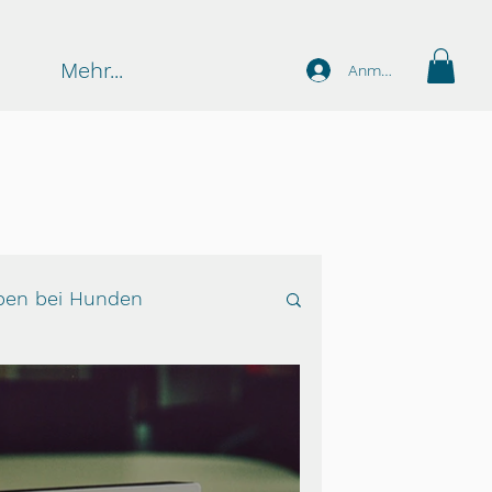
Mehr...
Anmelden
pen bei Hunden