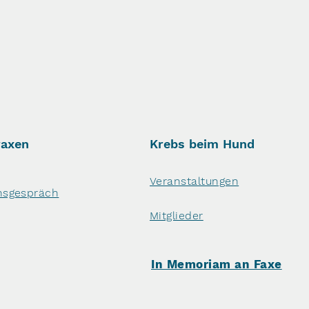
raxen
Krebs beim Hund
Veranstaltungen
nsgespräch
Mitglieder
In Memoriam an Faxe