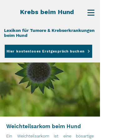
Krebs beim Hund
Lexikon für Tumore & Krebserkrankungen
beim Hund
Hier kostenloses Erstgespräch buchen
Weichteilsarkom beim Hund
Ein Weichteilsarkom ist eine bösartige