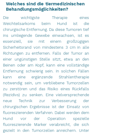
Welches sind die tiermedizinischen
Behandlungsmöglichkeiten?
Die wichtigste Therapie eines
Weichteilsarkoms beim Hund ist die
chirurgische Entfernung. Da diese Tumoren tief
ins umliegende Gewebe einwachsen, ist es
essenziell, sie mit einem großzügigen
Sicherheitsrand von mindestens 3 cm in alle
Richtungen zu entfernen. Falls der Tumor an
einer ungünstigen Stelle sitzt, etwa an den
Beinen oder am Kopf, kann eine vollständige
Entfernung schwierig sein. In solchen Fällen
kann eine ergänzende Strahlentherapie
notwendig sein, um verbliebene Tumorzellen
zu zerstören und das Risiko eines Rückfalls
(Rezidivs) zu senken.
Eine vielversprechende
neue Technik zur Verbesserung der
chirurgischen Ergebnisse ist der Einsatz von
fluoreszierenden Verfahren. Dabei werden dem
Hund vor der Operation spezielle
fluoreszierende Marker verabreicht, die sich
gezielt in den Tumorzellen anreichern. Unter