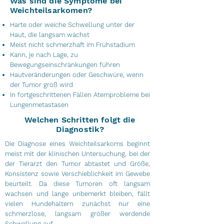
Was sind die Symptome bei
Weichteilsarkomen?
Harte oder weiche Schwellung unter der
Haut, die langsam wächst
Meist nicht schmerzhaft im Frühstadium
Kann, je nach Lage, zu
Bewegungseinschränkungen führen
Hautveränderungen oder Geschwüre, wenn
der Tumor groß wird
In fortgeschrittenen Fällen Atemprobleme bei
Lungenmetastasen
Welchen Schritten folgt die
Diagnostik?
Die Diagnose eines Weichteilsarkoms beginnt
meist mit der klinischen Untersuchung, bei der
der Tierarzt den Tumor abtastet und Größe,
Konsistenz sowie Verschieblichkeit im Gewebe
beurteilt. Da diese Tumoren oft langsam
wachsen und lange unbemerkt bleiben, fällt
vielen Hundehaltern zunächst nur eine
schmerzlose, langsam größer werdende
Schwellung auf.