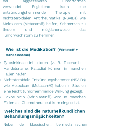
bei aggressiveren Tumorformen
verwendet.
Begleitend kann eine
entzündungshemmende Therapie mit
nichtsteroidalen Antirheumatika (NSAIDs) wie
Meloxicam (Metacam®) helfen, Schmerzen zu
lindern und möglicherweise das
Tumorwachstum zu hemmen.
Wie ist die Medikation?
(Wirkstoff +
Handelsname)
Tyrosinkinase-Inhibitoren (z. B. Toceranib –
Handelsname: Palladia) können in manchen
Fällen helfen.
Nichtsteroidale Entzündungshemmer (NSAIDs)
wie Meloxicam (Metacam®) haben in Studien
eine leicht tumorhemmende Wirkung gezeigt.
Doxorubicin (Adriblastin®) wird in manchen
Fällen als Chemotherapeutikum eingesetzt.
Welches sind die naturheilkundlichen
Behandlungsmöglichkeiten?
Neben der klassischen, tiermedizinischen