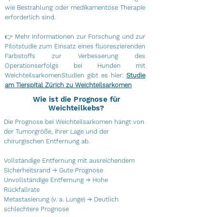
wie Bestrahlung oder medikamentöse Therapie
erforderlich sind.
👉 Mehr Informationen zur Forschung und zur
Pilotstudie zum Einsatz eines fluoreszierenden
Farbstoffs zur Verbesserung des
Operationserfolgs bei Hunden mit
WeichteilsarkomenStudien gibt es hier:
Studie
am Tierspital Zürich zu Weichteilsarkomen
Wie ist die Prognose für
Weichteilkebs?
Die Prognose bei Weichteilsarkomen hängt von
der Tumorgröße, ihrer Lage und der
chirurgischen Entfernung ab.
Vollständige Entfernung mit ausreichendem
Sicherheitsrand → Gute Prognose
Unvollständige Entfernung → Hohe
Rückfallrate
Metastasierung (v. a. Lunge) → Deutlich
schlechtere Prognose