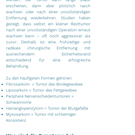
erscheinen, dann aber plötzlich rasch
wachsen oder nach einer unvollständigen
Entfernung wiederkehren. Studien haben
gezeigt, dass selbst ein kleiner Resttumor
nach einer unvollständigen Operation erneut
wachsen kann – oft noch aggressiver als
zuvor. Deshalb ist eine frühzeitige und
radikale chirurgische Entfernung mit
ausreichendem Sicherheitsrand
entscheidend für eine erfolgreiche
Behandlung.
Zu den häufigsten Formen gehören:
Fibrosarkom = Tumor des Bindegewebes
Liposarkom = Tumor des Fettgewebes
Periphere Nervenscheidentumoren =
Schwannome
Hämangioperizytom = Tumor der Blutgefäße
Myxosarkom = Tumor mit schleimiger
Konsistenz