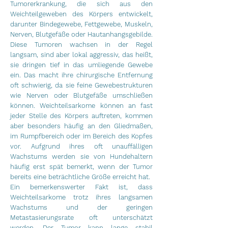
Tumorerkrankung, die sich aus den
Weichteilgeweben des Körpers entwickelt,
darunter Bindegewebe, Fettgewebe, Muskeln,
Nerven, Blutgefäße oder Hautanhangsgebilde.
Diese Tumoren wachsen in der Regel
langsam, sind aber lokal aggressiv, das heißt,
sie dringen tief in das umliegende Gewebe
ein. Das macht ihre chirurgische Entfernung
oft schwierig, da sie feine Gewebestrukturen
wie Nerven oder Blutgefäße umschließen
können. Weichteilsarkome können an fast
jeder Stelle des Körpers auftreten, kommen
aber besonders häufig an den Gliedmaßen,
im Rumpfbereich oder im Bereich des Kopfes
vor. Aufgrund ihres oft unauffälligen
Wachstums werden sie von Hundehaltern
häufig erst spät bemerkt, wenn der Tumor
bereits eine beträchtliche Größe erreicht hat.
Ein bemerkenswerter Fakt ist, dass
Weichteilsarkome trotz ihres langsamen
Wachstums und der geringen
Metastasierungsrate oft unterschätzt
werden. Der Tumor kann lange stabil