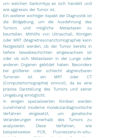
um welchen Sarkomtyp es sich handelt und
wie aggressiv der Tumor ist.
Ein weiterer wichtiger Aspekt der Diagnostik ist
die Bildgebung, um die Ausdehnung des
Tumors und mögliche Metastasen zu
beurteilen. Mithilfe von Ultraschall, Röntgen
oder MRT (Magnetresonanztomographie) kann
festgestellt werden, ob der Tumor bereits in
tiefere Gewebeschichten eingewachsen ist
oder ob sich Metastasen in der Lunge oder
anderen Organen gebildet haben. Besonders
bei größeren oder schlecht abgrenzbaren
Tumoren ist ein MRT oder CT
(Computertomographie) sinnvoll, da es eine
präzise Darstellung des Tumors und seiner
Umgebung ermöglicht.
In einigen spezialisierten Kliniken werden
zunehmend moderne molekulardiagnostische
Verfahren eingesetzt, um genetische
Veränderungen innerhalb des Tumors zu
analysieren. Diese Verfahren, wie
beispielsweise PCR, Fluoreszenz-in-situ-