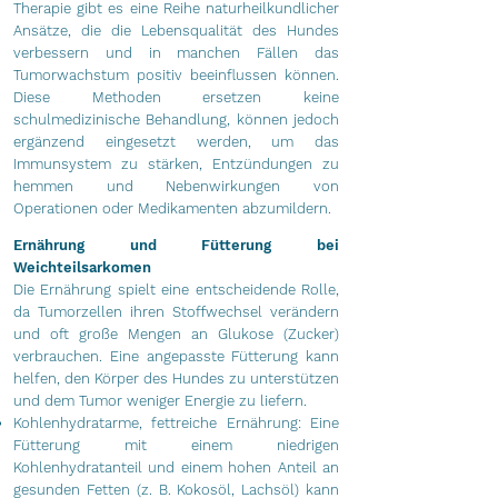
Therapie gibt es eine Reihe naturheilkundlicher
Ansätze, die die Lebensqualität des Hundes
verbessern und in manchen Fällen das
Tumorwachstum positiv beeinflussen können.
Diese Methoden ersetzen keine
schulmedizinische Behandlung, können jedoch
ergänzend eingesetzt werden, um das
Immunsystem zu stärken, Entzündungen zu
hemmen und Nebenwirkungen von
Operationen oder Medikamenten abzumildern.
Ernährung und Fütterung bei
Weichteilsarkomen
Die Ernährung spielt eine entscheidende Rolle,
da Tumorzellen ihren Stoffwechsel verändern
und oft große Mengen an Glukose (Zucker)
verbrauchen. Eine angepasste Fütterung kann
helfen, den Körper des Hundes zu unterstützen
und dem Tumor weniger Energie zu liefern.
Kohlenhydratarme, fettreiche Ernährung: Eine
Fütterung mit einem niedrigen
Kohlenhydratanteil und einem hohen Anteil an
gesunden Fetten (z. B. Kokosöl, Lachsöl) kann