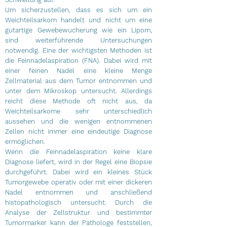
Um sicherzustellen, dass es sich um ein
Weichteilsarkom handelt und nicht um eine
gutartige Gewebewucherung wie ein Lipom,
sind weiterführende Untersuchungen
notwendig. Eine der wichtigsten Methoden ist
die Feinnadelaspiration (FNA). Dabei wird mit
einer feinen Nadel eine kleine Menge
Zellmaterial aus dem Tumor entnommen und
unter dem Mikroskop untersucht. Allerdings
reicht diese Methode oft nicht aus, da
Weichteilsarkome sehr unterschiedlich
aussehen und die wenigen entnommenen
Zellen nicht immer eine eindeutige Diagnose
ermöglichen.
Wenn die Feinnadelaspiration keine klare
Diagnose liefert, wird in der Regel eine Biopsie
durchgeführt. Dabei wird ein kleines Stück
Tumorgewebe operativ oder mit einer dickeren
Nadel entnommen und anschließend
histopathologisch untersucht. Durch die
Analyse der Zellstruktur und bestimmter
Tumormarker kann der Pathologe feststellen,