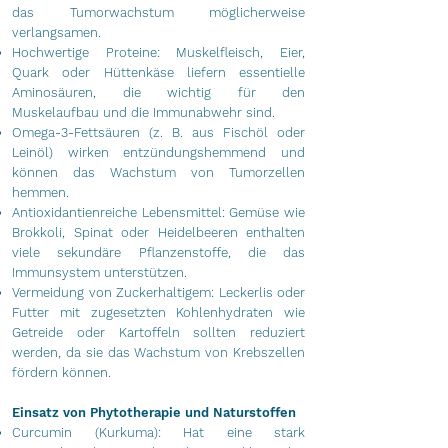
das Tumorwachstum möglicherweise
verlangsamen.
Hochwertige Proteine: Muskelfleisch, Eier,
Quark oder Hüttenkäse liefern essentielle
Aminosäuren, die wichtig für den
Muskelaufbau und die Immunabwehr sind.
Omega-3-Fettsäuren (z. B. aus Fischöl oder
Leinöl) wirken entzündungshemmend und
können das Wachstum von Tumorzellen
hemmen.
Antioxidantienreiche Lebensmittel: Gemüse wie
Brokkoli, Spinat oder Heidelbeeren enthalten
viele sekundäre Pflanzenstoffe, die das
Immunsystem unterstützen.
Vermeidung von Zuckerhaltigem: Leckerlis oder
Futter mit zugesetzten Kohlenhydraten wie
Getreide oder Kartoffeln sollten reduziert
werden, da sie das Wachstum von Krebszellen
fördern können.
Einsatz von Phytotherapie und Naturstoffen
Curcumin (Kurkuma): Hat eine stark