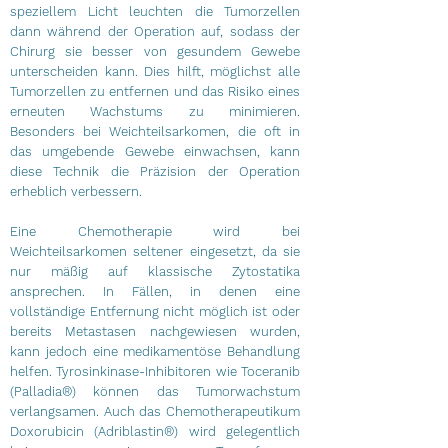
speziellem Licht leuchten die Tumorzellen
dann während der Operation auf, sodass der
Chirurg sie besser von gesundem Gewebe
unterscheiden kann. Dies hilft, möglichst alle
Tumorzellen zu entfernen und das Risiko eines
erneuten Wachstums zu minimieren.
Besonders bei Weichteilsarkomen, die oft in
das umgebende Gewebe einwachsen, kann
diese Technik die Präzision der Operation
erheblich verbessern.
Eine Chemotherapie wird bei
Weichteilsarkomen seltener eingesetzt, da sie
nur mäßig auf klassische Zytostatika
ansprechen. In Fällen, in denen eine
vollständige Entfernung nicht möglich ist oder
bereits Metastasen nachgewiesen wurden,
kann jedoch eine medikamentöse Behandlung
helfen. Tyrosinkinase-Inhibitoren wie Toceranib
(Palladia®) können das Tumorwachstum
verlangsamen. Auch das Chemotherapeutikum
Doxorubicin (Adriblastin®) wird gelegentlich