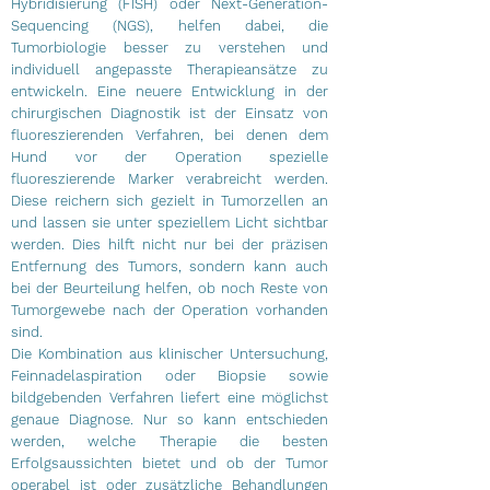
Hybridisierung (FISH) oder Next-Generation-
Sequencing (NGS), helfen dabei, die
Tumorbiologie besser zu verstehen und
individuell angepasste Therapieansätze zu
entwickeln.
Eine neuere Entwicklung in der
chirurgischen Diagnostik ist der Einsatz von
fluoreszierenden Verfahren, bei denen dem
Hund vor der Operation spezielle
fluoreszierende Marker verabreicht werden.
Diese reichern sich gezielt in Tumorzellen an
und lassen sie unter speziellem Licht sichtbar
werden. Dies hilft nicht nur bei der präzisen
Entfernung des Tumors, sondern kann auch
bei der Beurteilung helfen, ob noch Reste von
Tumorgewebe nach der Operation vorhanden
sind.
Die Kombination aus klinischer Untersuchung,
Feinnadelaspiration oder Biopsie sowie
bildgebenden Verfahren liefert eine möglichst
genaue Diagnose. Nur so kann entschieden
werden, welche Therapie die besten
Erfolgsaussichten bietet und ob der Tumor
operabel ist oder zusätzliche Behandlungen