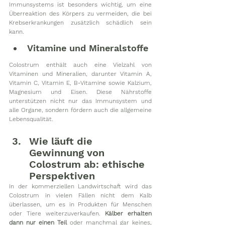
Immunsystems ist besonders wichtig, um eine 
Überreaktion des Körpers zu vermeiden, die bei 
Krebserkrankungen zusätzlich schädlich sein 
kann.
Vitamine und Mineralstoffe
Colostrum enthält auch eine Vielzahl von 
Vitaminen und Mineralien, darunter Vitamin A, 
Vitamin C, Vitamin E, B-Vitamine sowie Kalzium, 
Magnesium und Eisen. Diese Nährstoffe 
unterstützen nicht nur das Immunsystem und 
alle Organe, sondern fördern auch die allgemeine 
Lebensqualität.
Wie läuft die 
Gewinnung von 
Colostrum ab: ethische 
Perspektiven
In der kommerziellen Landwirtschaft wird das 
Colostrum in vielen Fällen nicht dem Kalb 
überlassen, um es in Produkten für Menschen 
oder Tiere weiterzuverkaufen. 
Kälber erhalten 
dann nur einen Teil 
oder manchmal gar keines, 