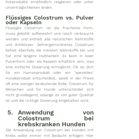
Kuhprodukte empfindlich reagieren oder unter 
Unverträglichkeiten leiden. 
Flüssiges Colostrum vs. Pulver 
oder Kapseln
Flüssiges Colostrum ist die frischeste Form, 
muss gekühlt aufbewahrt und rasch verbraucht 
werden und enthält alle natürlichen Nährstoffe 
und Antikörper. Gefriergetrocknetes Colostrum 
behält ebenfalls die meisten Nährstoffe bei und 
hat eine längere Haltbarkeit. Es kann in loser 
Pulverform oder als Kapseln erhältlich sein, was 
eine einfache Dosierung ermöglicht. Ob du dich 
für ein Humanprodukt oder ein "spezielles" 
Hundeprodukt entscheidest, spielt in der Praxis 
oft eine weniger bedeutende Rolle. Colostrum für 
Menschen und für Hunde unterscheidet sich 
nicht grundlegend, solange es von guter Qualität 
ist und die richtige Dosierung eingehalten wird.
Anwendung von 
Colostrum bei 
krebskranken Hunden
Die Anwendung von Colostrum bei Hunden mit 
Krebs sollte immer mit Bedacht erfolgen. Hier 