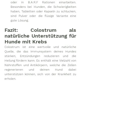
oder in B.A.R.F Rationen einarbeiten. 
Besonders bei Hunden, die Schwierigkeiten 
haben, Tabletten oder Kapseln zu schlucken, 
sind Pulver oder die flüsige Variante eine 
gute Lösung.
Fazit: Colostrum als 
natürliche Unterstützung für 
Hunde mit Krebs
Colostrum ist eine wertvolle und natürliche 
Quelle, die das Immunsystem deines Hundes 
stärken, Entzündungen reduzieren und die 
Heilung fördern kann. Es enthält eine Vielzahl von 
Nährstoffen und Antikörpern, welche die Zellen 
regenerieren und deinen Hund dabei 
unterstützen können, sich von der Krankheit zu 
erholen. 