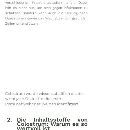
verschiedenen Krankheitsstadien helfen. Dabei 
hilft es nicht nur, um sich gegen Infektionen zu 
schützen, sondern kann auch die Heilung nach 
Operationen sowie das Wachstum von gesunden 
Zellen unterstützen.
Colostrum wurde wissenschaftlich als der 
wichtigste Faktor für die erste 
Immunabwehr der Welpen identifiziert
Die Inhaltsstoffe von 
Colostrum: Warum es so 
wertvoll ist