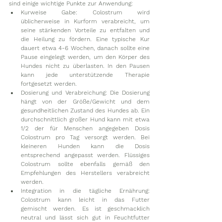
sind einige wichtige Punkte zur Anwendung:
Kurweise Gabe: Colostrum wird 
üblicherweise in Kurform verabreicht, um 
seine stärkenden Vorteile zu entfalten und 
die Heilung zu fördern. Eine typische Kur 
dauert etwa 4-6 Wochen, danach sollte eine 
Pause eingelegt werden, um den Körper des 
Hundes nicht zu überlasten. In den Pausen 
kann jede unterstützende Therapie 
fortgesetzt werden.
Dosierung und Verabreichung: Die Dosierung 
hängt von der Größe/Gewicht und dem 
gesundheitlichen Zustand des Hundes ab. Ein 
durchschnittlich großer Hund kann mit etwa 
1/2 der für Menschen angegeben Dosis 
Colostrum pro Tag versorgt werden. Bei 
kleineren Hunden kann die Dosis 
entsprechend angepasst werden. Flüssiges 
Colostrum sollte ebenfalls gemäß den 
Empfehlungen des Herstellers verabreicht 
werden.
Integration in die tägliche Ernährung: 
Colostrum kann leicht in das Futter 
gemischt werden. Es ist geschmacklich 
neutral und lässt sich gut in Feuchtfutter 