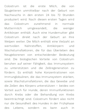
Colostrum ist die erste Milch, die von 
Säugetieren unmittelbar nach der Geburt von 
Nachwuchs in den ersten 24 bis 72 Stunden 
produziert wird. Nach diesen ersten Tagen wird 
das Colostrum zunehmend in normale 
Muttermilch umgewandelt, die weniger 
Antikörper enthält. Auch eine Hundemutter gibt 
Colostrum direkt nach der Geburt an ihre 
Welpen weiter. Die Milch enthält eine Vielzahl an 
wertvollen Nährstoffen, Antikörpern und 
Wachstumsfaktoren, die für das Überleben des 
Neugeborenen von entscheidender Bedeutung 
sind. Die biologischen Vorteile von Colostrum 
beruhen auf seiner Fähigkeit, das Immunsystem 
zu unterstützen und die Zellregeneration zu 
fördern. Es enthält hohe Konzentrationen von 
Immunglobulinen, die das Immunsystem stärken, 
sowie Wachstumsfaktoren, die das Gewebe und 
die Zellen des Körpers unterstützen – beides von 
Vorteil auch für Hunde, deren Immunfunktionen 
durch Krebs oder die Behandlung von Krebs 
beeinträchtigt sind. Colostrum fördert also nicht 
nur die Gesundheit des Hundes in der Frühphase 
des Lebens, sondern es kann auch in 