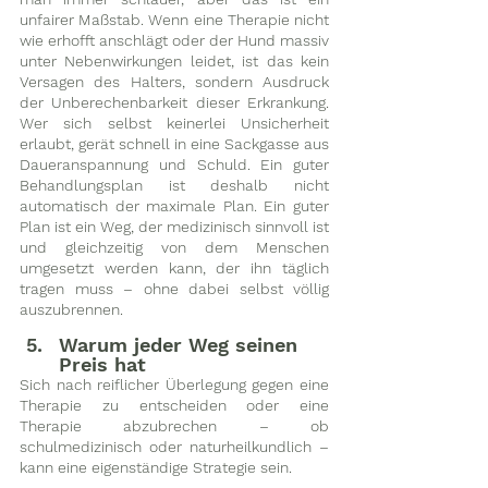
unfairer Maßstab. Wenn eine Therapie nicht 
wie erhofft anschlägt oder der Hund massiv 
unter Nebenwirkungen leidet, ist das kein 
Versagen des Halters, sondern Ausdruck 
der Unberechenbarkeit dieser Erkrankung. 
Wer sich selbst keinerlei Unsicherheit 
erlaubt, gerät schnell in eine Sackgasse aus 
Daueranspannung und Schuld. Ein guter 
Behandlungsplan ist deshalb nicht 
automatisch der maximale Plan.
 Ein guter 
Plan ist ein Weg, der medizinisch sinnvoll ist 
und gleichzeitig von dem Menschen 
umgesetzt werden kann, der ihn täglich 
tragen muss – ohne dabei selbst völlig 
auszubrennen.
Warum jeder Weg seinen 
Preis hat
Sich nach reiflicher Überlegung gegen eine 
Therapie zu entscheiden oder eine 
Therapie abzubrechen – ob 
schulmedizinisch oder naturheilkundlich – 
kann eine eigenständige Strategie sein. 