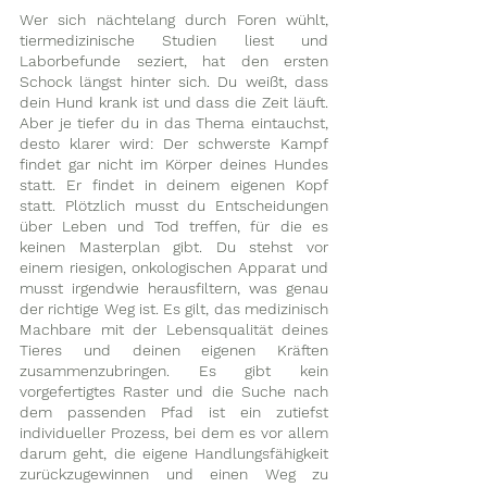
Wer sich nächtelang durch Foren wühlt, 
tiermedizinische Studien liest und 
Laborbefunde seziert, hat den ersten 
Schock längst hinter sich. Du weißt, dass 
dein Hund krank ist und dass die Zeit läuft. 
Aber je tiefer du in das Thema eintauchst, 
desto klarer wird: Der schwerste Kampf 
findet gar nicht im Körper deines Hundes 
statt. Er findet in deinem eigenen Kopf 
statt. Plötzlich musst du Entscheidungen 
über Leben und Tod treffen, für die es 
keinen Masterplan gibt. Du stehst vor 
einem riesigen, onkologischen Apparat und 
musst irgendwie herausfiltern, was genau 
der richtige Weg ist. Es gilt, das medizinisch 
Machbare mit der Lebensqualität deines 
Tieres und deinen eigenen Kräften 
zusammenzubringen. Es gibt kein 
vorgefertigtes Raster und die Suche nach 
dem passenden Pfad ist ein zutiefst 
individueller Prozess, bei dem es vor allem 
darum geht, die eigene Handlungsfähigkeit 
zurückzugewinnen und einen Weg zu 