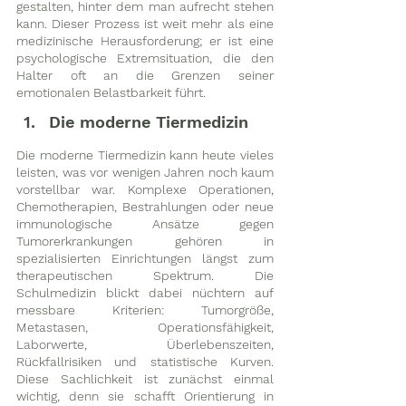
gestalten, hinter dem man aufrecht stehen 
kann. Dieser Prozess ist weit mehr als eine 
medizinische Herausforderung; er ist eine 
psychologische Extremsituation, die den 
Halter oft an die Grenzen seiner 
emotionalen Belastbarkeit führt.
Die moderne Tiermedizin
Die moderne Tiermedizin kann heute vieles 
leisten, was vor wenigen Jahren noch kaum 
vorstellbar war. Komplexe Operationen, 
Chemotherapien, Bestrahlungen oder neue 
immunologische Ansätze gegen 
Tumorerkrankungen gehören in 
spezialisierten Einrichtungen längst zum 
therapeutischen Spektrum. Die 
Schulmedizin blickt dabei nüchtern auf 
messbare Kriterien: Tumorgröße, 
Metastasen, Operationsfähigkeit, 
Laborwerte, Überlebenszeiten, 
Rückfallrisiken und statistische Kurven. 
Diese Sachlichkeit ist zunächst einmal 
wichtig, denn sie schafft Orientierung in 