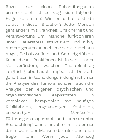
Bevor man einen Behandlungsplan 
unterschreibt, ist es klug, sich folgende 
Frage zu stellen: Wie belastbar bist du 
selbst in dieser Situation? Jeder Mensch 
geht anders mit Krankheit, Unsicherheit und 
Verantwortung um. Manche funktionieren 
unter Dauerstress strukturiert und ruhig. 
Andere geraten schnell in einen Strudel aus 
Angst, Selbstzweifeln und Schuldgefühlen. 
Keine dieser Reaktionen ist falsch – aber 
sie verändern, welcher Therapiealltag 
langfristig überhaupt tragbar ist. Deshalb 
gehört zur Entscheidungsfindung nicht nur 
die Analyse des Tumors, sondern auch die 
Analyse der eigenen psychischen und 
organisatorischen Kapazitäten. Ein 
komplexer Therapieplan mit häufigen 
Klinikfahrten, engmaschigen Kontrollen, 
aufwändiger Medikation, 
Fütterungsmanagement und permanenter 
Beobachtung kann sinnvoll sein – aber nur 
dann, wenn der Mensch dahinter das auch 
tragen kann. Wenn jeder Atemzug 