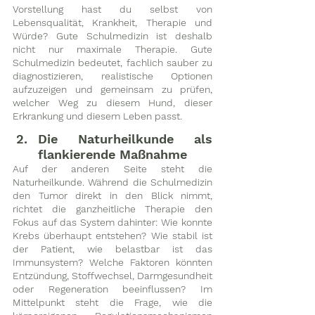
Vorstellung hast du selbst von 
Lebensqualität, Krankheit, Therapie und 
Würde? Gute Schulmedizin ist deshalb 
nicht nur maximale Therapie. Gute 
Schulmedizin bedeutet, fachlich sauber zu 
diagnostizieren, realistische Optionen 
aufzuzeigen und gemeinsam zu prüfen, 
welcher Weg zu diesem Hund, dieser 
Erkrankung und diesem Leben passt.
Die Naturheilkunde als 
flankierende Maßnahme 
Auf der anderen Seite steht die 
Naturheilkunde. Während die Schulmedizin 
den Tumor direkt in den Blick nimmt, 
richtet die ganzheitliche Therapie den 
Fokus auf das System dahinter: Wie konnte 
Krebs überhaupt entstehen? Wie stabil ist 
der Patient, wie belastbar ist das 
Immunsystem? Welche Faktoren könnten 
Entzündung, Stoffwechsel, Darmgesundheit 
oder Regeneration beeinflussen? Im 
Mittelpunkt steht die Frage, wie die 