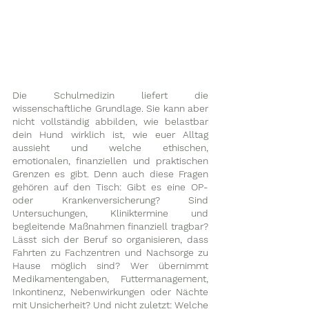
Die Schulmedizin liefert die 
wissenschaftliche Grundlage. Sie kann aber 
nicht vollständig abbilden, wie belastbar 
dein Hund wirklich ist, wie euer Alltag 
aussieht und welche ethischen, 
emotionalen, finanziellen und praktischen 
Grenzen es gibt. Denn auch diese Fragen 
gehören auf den Tisch: Gibt es eine OP- 
oder Krankenversicherung? Sind 
Untersuchungen, Kliniktermine und 
begleitende Maßnahmen finanziell tragbar? 
Lässt sich der Beruf so organisieren, dass 
Fahrten zu Fachzentren und Nachsorge zu 
Hause möglich sind? Wer übernimmt 
Medikamentengaben, Futtermanagement, 
Inkontinenz, Nebenwirkungen oder Nächte 
mit Unsicherheit? Und nicht zuletzt: Welche 