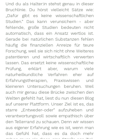
Und du als Halter:in stehst genau in dieser 
Bruchlinie. Du hörst vielleicht Sätze wie: 
„Dafür gibt es keine wissenschaftlichen 
Studien.“ Das kann verunsichern - aber 
fehlende, große Studien bedeuten nicht 
automatisch, dass ein Ansatz wertlos ist. 
Gerade bei natürlichen Substanzen fehlen 
häufig die finanziellen Anreize für teure 
Forschung, weil sie sich nicht ohne Weiteres 
patentieren und wirtschaftlich verwerten 
lassen. Das ersetzt keine wissenschaftliche 
Prüfung, erklärt aber, warum viele 
naturheilkundliche Verfahren eher auf 
Erfahrungstherapien, Praxiswissen und 
kleineren Untersuchungen beruhen. Weil 
auch mir genau diese Brücke zwischen den 
Welten gefehlt hat, liest du nun diesen Blog 
auf unserer Plattform. Unser Ziel ist es, das 
starre „Entweder-oder“ aufzuheben und 
verantwortungsvoll sowie empathisch über 
den Tellerrand zu schauen. Denn wir wissen 
aus eigener Erfahrung wie es ist, wenn man 
das Gefühl hat, dass es da doch mehr 