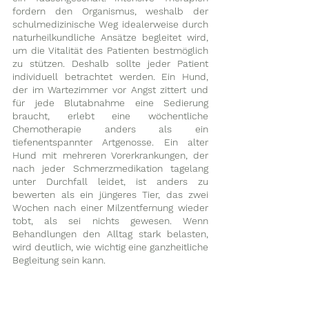
fordern den Organismus, weshalb der 
schulmedizinische Weg idealerweise durch 
naturheilkundliche Ansätze begleitet wird, 
um die Vitalität des Patienten bestmöglich 
zu stützen. 
Deshalb sollte jeder Patient 
individuell betrachtet werden. Ein Hund, 
der im Wartezimmer vor Angst zittert und 
für jede Blutabnahme eine Sedierung 
braucht, erlebt eine wöchentliche 
Chemotherapie anders als ein 
tiefenentspannter Artgenosse. Ein alter 
Hund mit mehreren Vorerkrankungen, der 
nach jeder Schmerzmedikation tagelang 
unter Durchfall leidet, ist anders zu 
bewerten als ein jüngeres Tier, das zwei 
Wochen nach einer Milzentfernung wieder 
tobt, als sei nichts gewesen. Wenn 
Behandlungen den Alltag stark belasten, 
wird deutlich, wie wichtig eine ganzheitliche 
Begleitung sein kann. 