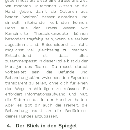
geben muss als diese eine Straße ans Ziel. 
Wir möchten Halter:innen Wissen an die 
Hand geben, damit sie Optionen aus 
beiden "Welten" besser einordnen und 
sinnvoll miteinander verbinden können. 
Denn aus der Praxis wissen wir: 
Kombinierte Therapiekonzepte können 
besonders tragfähig sein, wenn sie sauber 
abgestimmt sind. Entscheidend ist nicht, 
möglichst viel gleichzeitig zu machen. 
Entscheidend ist, dass alles 
zusammenpasst. In dieser Rolle bist du der 
Manager des Teams. Du musst darauf 
vorbereitet sein, die Befunde und 
Behandlungspläne zwischen den Experten 
transparent zu teilen, ohne dich für einen 
der Wege rechtfertigen zu müssen. Es 
erfordert Informationsaufwand und Mut, 
die Fäden selbst in der Hand zu halten. 
Aber es gibt dir auch die Freiheit, die 
Behandlung exakt an die Bedürfnisse 
deines Hundes anzupassen.
Der Blick in den Spiegel