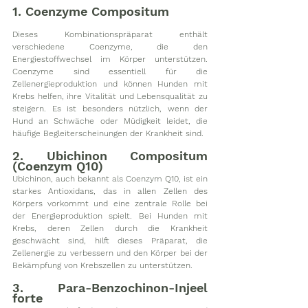
1. Coenzyme Compositum
Dieses Kombinationspräparat enthält 
verschiedene Coenzyme, die den 
Energiestoffwechsel im Körper unterstützen. 
Coenzyme sind essentiell für die 
Zellenergieproduktion und können Hunden mit 
Krebs helfen, ihre Vitalität und Lebensqualität zu 
steigern. Es ist besonders nützlich, wenn der 
Hund an Schwäche oder Müdigkeit leidet, die 
häufige Begleiterscheinungen der Krankheit sind.
2. Ubichinon Compositum 
(Coenzym Q10)
Ubichinon, auch bekannt als Coenzym Q10, ist ein 
starkes Antioxidans, das in allen Zellen des 
Körpers vorkommt und eine zentrale Rolle bei 
der Energieproduktion spielt. Bei Hunden mit 
Krebs, deren Zellen durch die Krankheit 
geschwächt sind, hilft dieses Präparat, die 
Zellenergie zu verbessern und den Körper bei der 
Bekämpfung von Krebszellen zu unterstützen.
3. Para-Benzochinon-Injeel 
forte