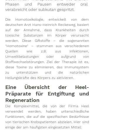
Phasen und Pausen entweder oral 
verabreicht oder subkutan gespritzt. 
Die Homotoxikologie, entwickelt von dem 
deutschen Arzt Hans-Heinrich Reckeweg, basiert 
auf der Annahme, dass Krankheiten durch 
toxische Substanzen im Körper verursacht 
werden. Diese Giftstoffe – die sogenannten 
"Homotoxine" – stammen aus verschiedenen 
Quellen wie z.B. aus Infektionen, 
Umweltbelastungen oder aufgrund von 
Stoffwechselstörungen. Ziel der Therapie ist es, 
diese Toxine zu eliminieren, das Immunsystem 
zu unterstützen und die natürlichen 
Heilungskräfte des Körpers zu aktivieren. 
Eine Übersicht der Heel-
Präparate für Entgiftung und 
Regeneration
Die Komplexmittel, die von der Firma Heel 
verwendet werden, haben unterschiedliche 
Funktionen, die auf die spezifischen Bedürfnisse 
von tierischen Krebspatienten abzielen. Hier sind 
einige der am häufigsten eingesetzten Mittel: