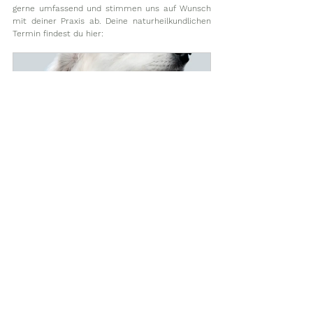
gerne umfassend und stimmen uns auf Wunsch 
mit deiner Praxis ab. Deine naturheilkundlichen 
Termin findest du hier: 
Naturheilkundliche Beratung 
bei Krebs
60
Jetzt buchen
Krebstherapien für Hunde
Krebs & Hund - Allgemein