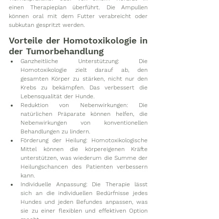
einen Therapieplan überführt. Die Ampullen 
können oral mit dem Futter verabreicht oder 
subkutan gespritzt werden.
Vorteile der Homotoxikologie in 
der Tumorbehandlung
Ganzheitliche Unterstützung: Die 
Homotoxikologie zielt darauf ab, den 
gesamten Körper zu stärken, nicht nur den 
Krebs zu bekämpfen. Das verbessert die 
Lebensqualität der Hunde.
Reduktion von Nebenwirkungen: Die 
natürlichen Präparate können helfen, die 
Nebenwirkungen von konventionellen 
Behandlungen zu lindern.
Förderung der Heilung: Homotoxikologische 
Mittel können die körpereigenen Kräfte 
unterstützen, was wiederum die Summe der 
Heilungschancen des Patienten verbessern 
kann.
Individuelle Anpassung: Die Therapie lässt 
sich an die individuellen Bedürfnisse jedes 
Hundes und jeden Befundes anpassen, was 
sie zu einer flexiblen und effektiven Option 