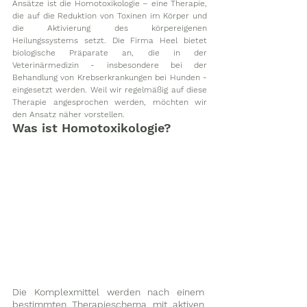
Ansätze ist die Homotoxikologie – eine Therapie, 
die auf die Reduktion von Toxinen im Körper und 
die Aktivierung des körpereigenen 
Heilungssystems setzt. Die Firma Heel bietet 
biologische Präparate an, die in der 
Veterinärmedizin - insbesondere bei der 
Behandlung von Krebserkrankungen bei Hunden - 
eingesetzt werden. Weil wir regelmäßig auf diese 
Therapie angesprochen werden, möchten wir 
den Ansatz näher vorstellen.
Was ist Homotoxikologie?
Die Komplexmittel werden nach einem 
bestimmten Therapieschema mit aktiven 