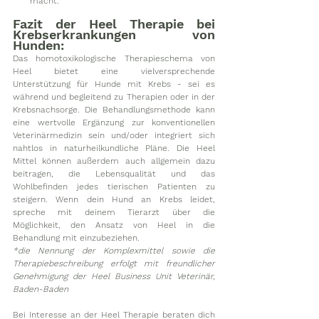
macht.
Fazit der Heel Therapie bei 
Krebserkrankungen von 
Hunden:
Das homotoxikologische Therapieschema von 
Heel bietet eine vielversprechende 
Unterstützung für Hunde mit Krebs - sei es 
während und begleitend zu Therapien oder in der 
Krebsnachsorge. Die Behandlungsmethode kann 
eine wertvolle Ergänzung zur konventionellen 
Veterinärmedizin sein und/oder integriert sich 
nahtlos in naturheilkundliche Pläne. Die Heel 
Mittel können außerdem auch allgemein dazu 
beitragen, die Lebensqualität und das 
Wohlbefinden jedes tierischen Patienten zu 
steigern. Wenn dein Hund an Krebs leidet, 
spreche mit deinem Tierarzt über die 
Möglichkeit, den Ansatz von Heel in die 
Behandlung mit einzubeziehen. 
*die Nennung der Komplexmittel sowie die 
Therapiebeschreibung erfolgt mit freundlicher 
Genehmigung der Heel Business Unit Veterinär, 
Baden-Baden
Bei Interesse an der Heel Therapie beraten dich 