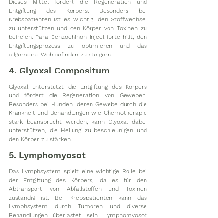
Dieses Mittel fördert die Regeneration und 
Entgiftung des Körpers. Besonders bei 
Krebspatienten ist es wichtig, den Stoffwechsel 
zu unterstützen und den Körper von Toxinen zu 
befreien. Para-Benzochinon-Injeel forte hilft, den 
Entgiftungsprozess zu optimieren und das 
allgemeine Wohlbefinden zu steigern.
4. Glyoxal Compositum
Glyoxal unterstützt die Entgiftung des Körpers 
und fördert die Regeneration von Geweben. 
Besonders bei Hunden, deren Gewebe durch die 
Krankheit und Behandlungen wie Chemotherapie 
stark beansprucht werden, kann Glyoxal dabei 
unterstützen, die Heilung zu beschleunigen und 
den Körper zu stärken.
5. Lymphomyosot
Das Lymphsystem spielt eine wichtige Rolle bei 
der Entgiftung des Körpers, da es für den 
Abtransport von Abfallstoffen und Toxinen 
zuständig ist. Bei Krebspatienten kann das 
Lymphsystem durch Tumoren und diverse 
Behandlungen überlastet sein. Lymphomyosot 