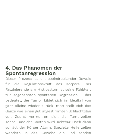
4. Das Phänomen der 
Spontanregression
Dieser Prozess ist ein beeindruckender Beweis 
für die Regulationskraft des Körpers. Das 
Faszinierende am Histiozytom ist seine Fähigkeit 
zur sogenannten spontanen Regression – das 
bedeutet, der Tumor bildet sich im Idealfall von 
ganz alleine wieder zurück. man stellt sich das 
Ganze wie einen gut abgestimmten Schlachtplan 
vor: Zuerst vermehren sich die Tumorzellen 
schnell und der Knoten wird sichtbar. Doch dann 
schlägt der Körper Alarm. Spezielle Helferzellen 
wandern in das Gewebe ein und senden 