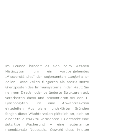
Im Grunde handelt es sich beim kutanen 
Histiozytom um ein vorübergehendes 
„Missverständnis“ der sogenannten Langerhans-
Zellen. Diese Zellen fungieren als spezialisierte 
Grenzposten des Immunsystems in der Haut: Sie 
nehmen Erreger oder veränderte Strukturen auf, 
verarbeiten diese und präsentieren sie den T-
Lymphozyten, um eine Abwehrreaktion 
einzuleiten. Aus bisher ungeklärten Gründen 
fangen diese Wächterzellen plötzlich an, sich an 
einer Stelle stark zu vermehren. Es entsteht eine 
gutartige Wucherung – eine sogenannte 
monoklonale Neoplasie. Obwohl diese Knoten 