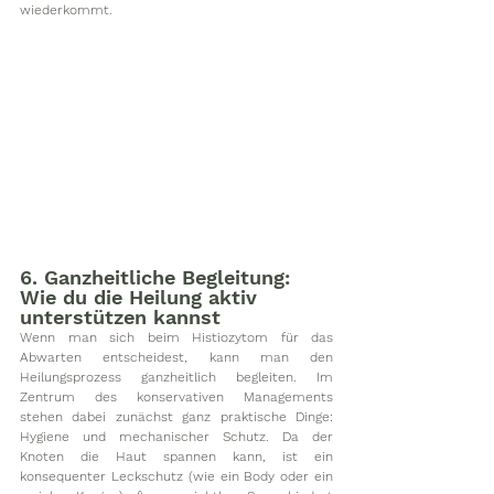
wiederkommt.
6. Ganzheitliche Begleitung: 
Wie du die Heilung aktiv 
unterstützen kannst
Wenn man sich beim Histiozytom für das 
Abwarten entscheidest, kann man den 
Heilungsprozess ganzheitlich begleiten. Im 
Zentrum des konservativen Managements 
stehen dabei zunächst ganz praktische Dinge: 
Hygiene und mechanischer Schutz. Da der 
Knoten die Haut spannen kann, ist ein 
konsequenter Leckschutz (wie ein Body oder ein 