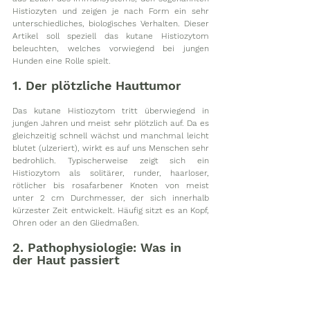
Histiozyten und zeigen je nach Form ein sehr 
unterschiedliches, biologisches Verhalten. Dieser 
Artikel soll speziell das kutane Histiozytom 
beleuchten, welches vorwiegend bei jungen 
Hunden eine Rolle spielt. 
1. Der plötzliche Hauttumor
Das kutane Histiozytom tritt überwiegend in 
jungen Jahren und meist sehr plötzlich auf. Da es 
gleichzeitig schnell wächst und manchmal leicht 
blutet (ulzeriert), wirkt es auf uns Menschen sehr 
bedrohlich. Typischerweise zeigt sich ein 
Histiozytom als solitärer, runder, haarloser, 
rötlicher bis rosafarbener Knoten von meist 
unter 2 cm Durchmesser, der sich innerhalb 
kürzester Zeit entwickelt. Häufig sitzt es an Kopf, 
Ohren oder an den Gliedmaßen. 
2. Pathophysiologie: Was in 
der Haut passiert