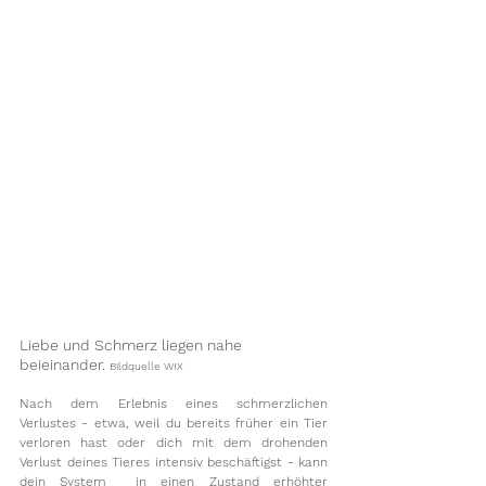
Liebe und Schmerz liegen nahe 
beieinander. 
Bildquelle WIX
Nach dem Erlebnis eines schmerzlichen 
Verlustes - etwa, weil du bereits früher ein Tier 
verloren hast oder dich mit dem drohenden 
Verlust deines Tieres intensiv beschäftigst - kann 
dein System  in einen Zustand erhöhter 