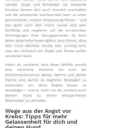
werden. Angst und Schrecken als treibende 
Emotion können dich auch innerlich erschöpfen 
und die anhaltende Wachsamkeit kann zu einer 
permanenten, inneren Anspannung führen – und 
das spürt auch dein Hund. Hunde sind sehr 
feinfühlig und reagieren auf die emotionalen 
Schwingungen ihrer Bezugspersonen. So kann 
deine dauerhafte Hypervigilanz dazu führen, dass 
dein Hund ebenfalls nervös oder unruhig wird, 
was den Kreislauf von Angst und Stress weiter 
verstärken kann.
Indem du verstehst, dass diese Gefühle sowohl 
eine natürliche Reaktion als auch ein 
Schutzmechanismus deines Gehirns und deiner 
Psyche sind, kannst du beginnen, Strategien zu 
entwickeln, um deine Ängste besser zu 
bewältigen – und so nicht nur dir, sondern auch 
deinem Hund zu einem entspannteren 
Miteinander zu verhelfen.
Wege aus der Angst vor 
Krebs: Tipps für mehr 
Gelassenheit für dich und 
deinen Hund