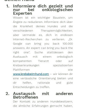
Informiere dich gezielt und 
nur bei onkologischen 
Experten
Wissen ist ein wichtiger Baustein, um 
Ängste zu reduzieren. Informiere dich über 
die Krankheit deines Hundes und die 
verschiedenen Therapiemöglichkeiten, 
aber vermeide es, dich in endlosen 
Internet-Recherchen zu verlieren. „Dr. 
Google can bring you back 100.000 
answers. An expert can bring you back the 
right one“. Suche stattdessen den 
Austausch mit einem onkologisch 
kompetenten Tierarzt oder auf 
Krebserkrankungen spezialisierten 
Plattformen wie 
www.krebsbeimhund.com
– wir können dir 
eine verlässliche Orientierung bieten und 
dir helfen, rationale und gute 
Entscheidungen zu treffen.
Austausch mit anderen 
Betroffenen
Der Kontakt zu anderen Hundebesitzern, 
die ähnliche Erfahrungen gemacht haben, 