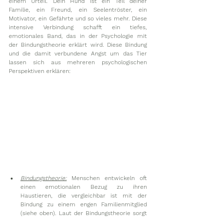
einem Urteil. Dein Hund ist ein Teil deiner 
Familie, ein Freund, ein Seelentröster, ein 
Motivator, ein Gefährte und so vieles mehr. Diese 
intensive Verbindung schafft ein tiefes, 
emotionales Band, das in der Psychologie mit 
der Bindungstheorie erklärt wird. Diese Bindung 
und die damit verbundene Angst um das Tier 
lassen sich aus mehreren psychologischen 
Perspektiven erklären:
Bindungstheorie:
 Menschen entwickeln oft 
einen emotionalen Bezug zu ihren 
Haustieren, die vergleichbar ist mit der 
Bindung zu einem engen Familienmitglied 
(siehe oben). Laut der Bindungstheorie sorgt 