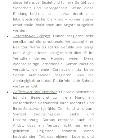
diese intensive Beziehung für ein Gefühl von 
Sicherheit und Geborgenheit. Wenn diese 
Bindung bedroht ist – etwa durch eine 
lebensbedrohliche Krankheit – können starke 
emotionale Reaktionen und Ängste ausgelöst 
werden.
Emotionaler Spiegel
: Hunde reagieren sehr 
sensibel auf die emotionale Verfassung ihrer 
Besitzer. Wenn du starke Gefühle wie Sorge 
oder Angst erlebst, spiegelt sich dies oft im 
Verhalten deines Hundes wider. Diese 
wechselseitige emotionale Kommunikation 
verstärkt die enge Connection, da beide 
Seiten aufeinander reagieren, was die 
Abhängigkeit und das Bedürfnis nach Schutz 
weiter erhöht.
Selbstwert und Identität
: Für viele Menschen 
ist die Beziehung zu ihrem Hund ein 
wesentlicher Bestandteil ihrer Identität und 
ihres Selbstwertgefühls. Der Hund wird zum 
Symbol bedingungsloser Liebe und 
Unterstützung. Daraus entsteht auch die 
Angst, dass ein Verlust nicht nur einen 
geliebten Begleiter, sondern einen 
bedeutenden Teil des eigenen Lebens und 