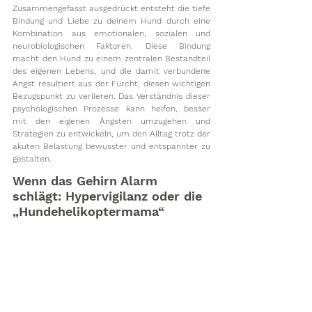
Zusammengefasst ausgedrückt entsteht die tiefe 
Bindung und Liebe zu deinem Hund durch eine 
Kombination aus emotionalen, sozialen und 
neurobiologischen Faktoren. Diese Bindung 
macht den Hund zu einem zentralen Bestandteil 
des eigenen Lebens, und die damit verbundene 
Angst resultiert aus der Furcht, diesen wichtigen 
Bezugspunkt zu verlieren. Das Verständnis dieser 
psychologischen Prozesse kann helfen, besser 
mit den eigenen Ängsten umzugehen und 
Strategien zu entwickeln, um den Alltag trotz der 
akuten Belastung bewusster und entspannter zu 
gestalten.
Wenn das Gehirn Alarm 
schlägt: Hypervigilanz oder die 
„Hundehelikoptermama“