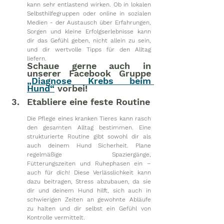
kann sehr entlastend wirken. Ob in lokalen 
Selbsthilfegruppen oder online in sozialen 
Medien - der Austausch über Erfahrungen, 
Sorgen und kleine Erfolgserlebnisse kann 
dir das Gefühl geben, nicht allein zu sein, 
und dir wertvolle Tipps für den Alltag 
liefern. 
Schaue gerne auch in 
unserer Facebook Gruppe 
„Diagnose Krebs beim 
Hund“
 vorbei!
Etabliere eine feste Routine
Die Pflege eines kranken Tieres kann rasch 
den gesamten Alltag bestimmen. Eine 
strukturierte Routine gibt sowohl dir als 
auch deinem Hund Sicherheit. Plane 
regelmäßige Spaziergänge, 
Fütterungszeiten und Ruhephasen ein – 
auch für dich! Diese Verlässlichkeit kann 
dazu beitragen, Stress abzubauen, da sie 
dir und deinem Hund hilft, sich auch in 
schwierigen Zeiten an gewohnte Abläufe 
zu halten und dir selbst ein Gefühl von 
Kontrolle vermittelt.