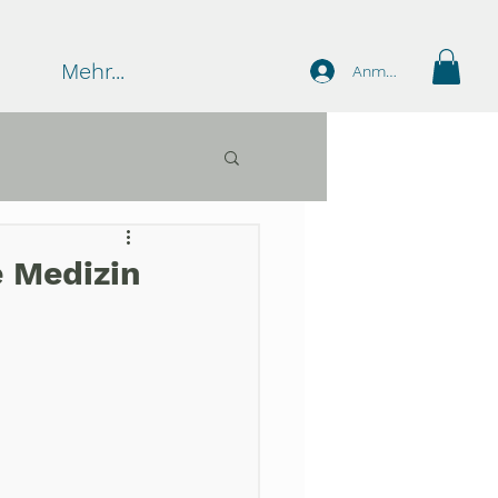
Mehr...
Anmelden
e Medizin