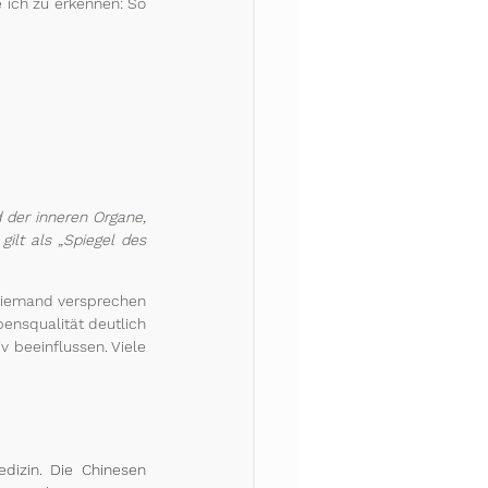
 ich zu erkennen: So 
 der inneren Organe, 
gilt als „Spiegel des 
niemand versprechen 
ensqualität deutlich 
 beeinflussen. Viele 
dizin. Die Chinesen 