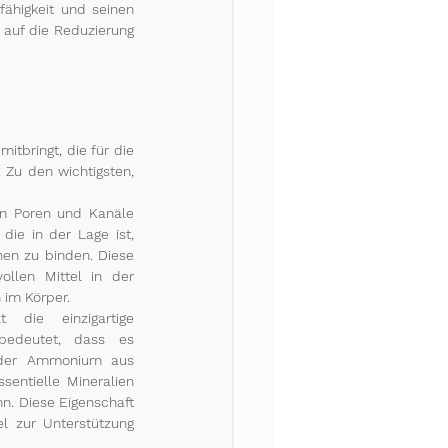
ähigkeit und seinen 
 auf die Reduzierung 
itbringt, die für die 
Zu den wichtigsten, 
en Poren und Kanäle 
die in der Lage ist, 
en zu binden. Diese 
llen Mittel in der 
 im Körper.
t die einzigartige 
bedeutet, dass es 
oder Ammonium aus 
entielle Mineralien 
. Diese Eigenschaft 
l zur Unterstützung 