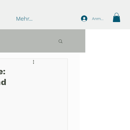
Mehr...
Anmelden
e:
nd