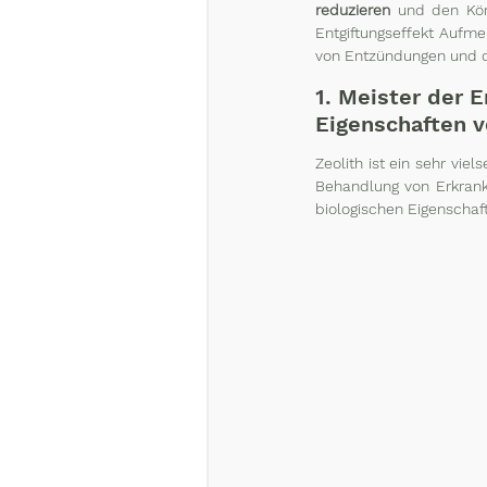
reduzieren
 und den Kör
Entgiftungseffekt Aufme
von Entzündungen und d
1. Meister der
Eigenschaften v
Zeolith ist ein sehr viel
Behandlung von Erkranku
biologischen Eigenschaf