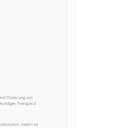
nd Dosierung von 
n kundiger Therapeut 
Adsorption, indem es 