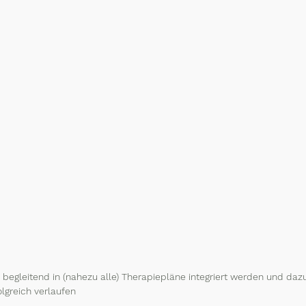
begleitend in (nahezu alle) Therapiepläne integriert werden und dazu
lgreich verlaufen