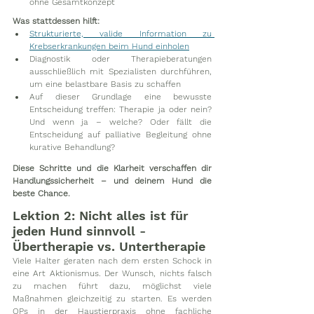
ohne Gesamtkonzept
Was stattdessen hilft:
Strukturierte, valide Information zu 
Krebserkrankungen beim Hund einholen
Diagnostik oder Therapieberatungen 
ausschließlich mit Spezialisten durchführen, 
um eine belastbare Basis zu schaffen
Auf dieser Grundlage eine bewusste 
Entscheidung treffen: Therapie ja oder nein? 
Und wenn ja – welche? Oder fällt die 
Entscheidung auf palliative Begleitung ohne 
kurative Behandlung?
Diese Schritte und die Klarheit verschaffen dir 
Handlungssicherheit – und deinem Hund die 
beste Chance.
Lektion 2: Nicht alles ist für 
jeden Hund sinnvoll - 
Übertherapie vs. Untertherapie
Viele Halter geraten nach dem ersten Schock in 
eine Art Aktionismus. Der Wunsch, nichts falsch 
zu machen führt dazu, möglichst viele 
Maßnahmen gleichzeitig zu starten. Es werden 
OPs in der Haustierpraxis ohne fachliche 