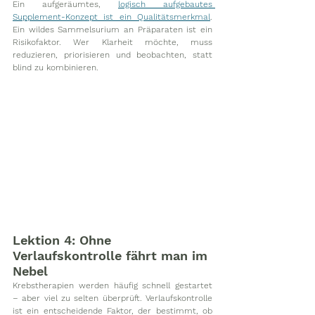
Ein aufgeräumtes, 
logisch aufgebautes 
Supplement-Konzept ist ein Qualitätsmerkmal
. 
Ein wildes Sammelsurium an Präparaten ist ein 
Risikofaktor. Wer Klarheit möchte, muss 
reduzieren, priorisieren und beobachten, statt 
blind zu kombinieren.
Lektion 4: Ohne 
Verlaufskontrolle fährt man im 
Nebel
Krebstherapien werden häufig schnell gestartet 
– aber viel zu selten überprüft. Verlaufskontrolle 
ist ein entscheidende Faktor, der bestimmt, ob 