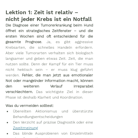
Lektion 1: Zeit ist relativ – 
nicht jeder Krebs ist ein Notfall
Die Diagnose einer Tumorerkrankung beim Hund 
öffnet ein strategisches Zeitfenster – und die 
ersten Wochen sind oft entscheidend für die 
gesamte Prognose. 
Ja, es gibt aggressive 
Krebsarten, die schnelles Handeln erfordern. 
Aber viele Tumorarten verhalten sich biologisch 
langsamer und geben etwas Zeit. Zeit, die man 
nutzen sollte. Denn der Kampf für ein Tier muss 
nicht hektisch sein – er muss klug geführt 
werden. 
Fehler, die man jetzt aus emotionaler 
Not oder mangelnder Information macht, können 
den weiteren Verlauf irreparabel 
verschlechtern.
 Das wichtigste Ziel in dieser 
Phase ist deshalb Klarheit und Koordination. 
Was du vermeiden solltest:
Übereilten Aktionismus und überstürzte 
Behandlungsentscheidungen
Den Verzicht auf präzise Diagnostik oder eine 
Zweitmeinung
Das blinde Ausprobieren von Einzelmitteln 