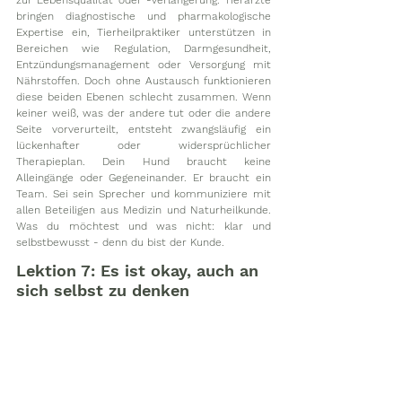
bringen diagnostische und pharmakologische 
Expertise ein, Tierheilpraktiker unterstützen in 
Bereichen wie Regulation, Darmgesundheit, 
Entzündungsmanagement oder Versorgung mit 
Nährstoffen. Doch ohne Austausch funktionieren 
diese beiden Ebenen schlecht zusammen. Wenn 
keiner weiß, was der andere tut oder die andere 
Seite vorverurteilt, entsteht zwangsläufig ein 
lückenhafter oder widersprüchlicher 
Therapieplan. Dein Hund braucht keine 
Alleingänge oder Gegeneinander. Er braucht ein 
Team. Sei sein Sprecher und kommuniziere mit 
allen Beteiligen aus Medizin und Naturheilkunde. 
Was du möchtest und was nicht: klar und 
selbstbewusst - denn du bist der Kunde.
Lektion 7: Es ist okay, auch an 
sich selbst zu denken 