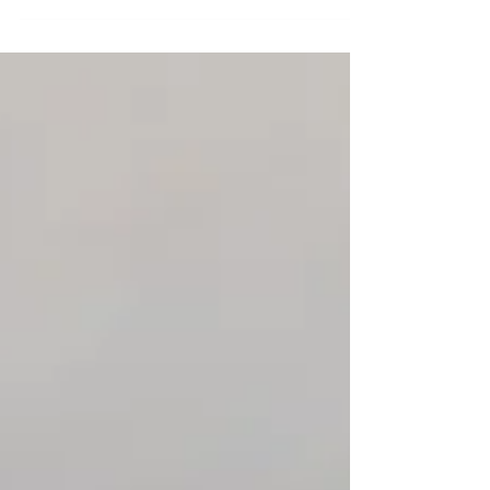
begleiteten Krebstherapie