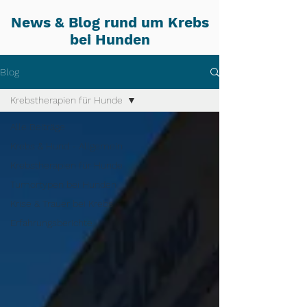
News & Blog rund um Krebs
bei Hunden
Blog
Krebstherapien für Hunde
Alle Beiträge
Krebs & Hund - Allgemein
Krebstherapien für Hunde
Tumortypen bei Hunden
Krise & Trauer bei Krebs
Erfahrungsberichte